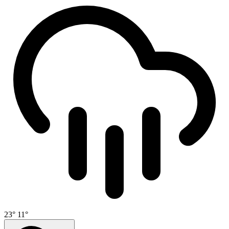
23°
11°