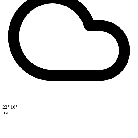
22°
10°
ma.