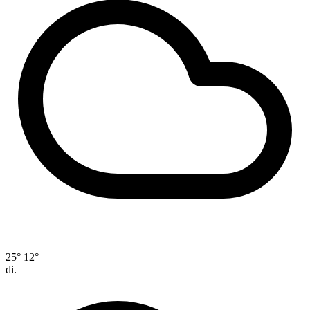
25°
12°
di.