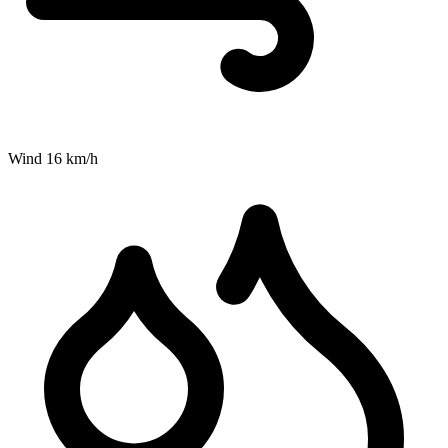
Wind
16
km/h