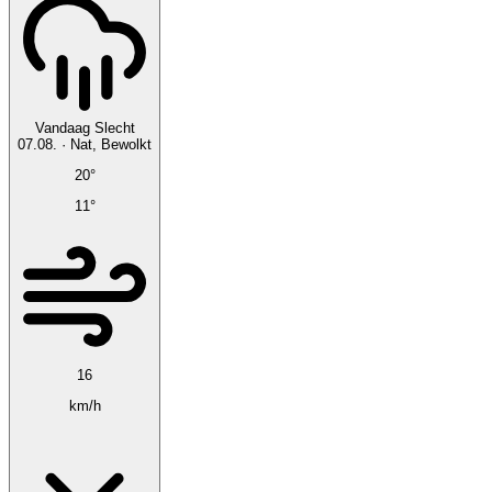
Vandaag
Slecht
07.08.
·
Nat, Bewolkt
20°
11°
16
km/h