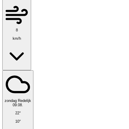
8
km/h
zondag
Redelijk
09.08.
22°
10°