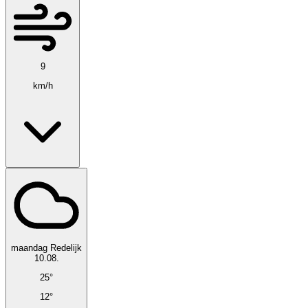
9
km/h
maandag
Redelijk
10.08.
25°
12°