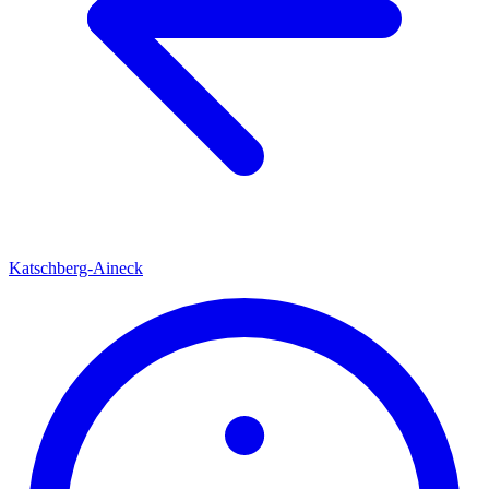
Katschberg-Aineck