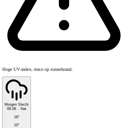
Hoge UV-index, risico op zonnebrand.
Morgen
Slecht
08.08.
·
Nat
18°
10°