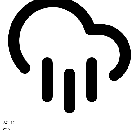
24°
12°
wo.