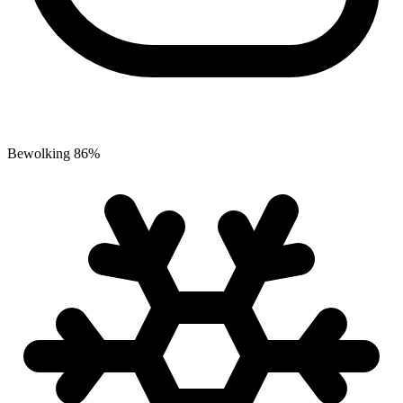
Bewolking
86
%