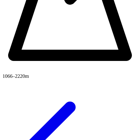
1066–2220m