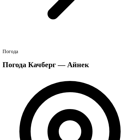
Погода
Погода Качберг — Айнек