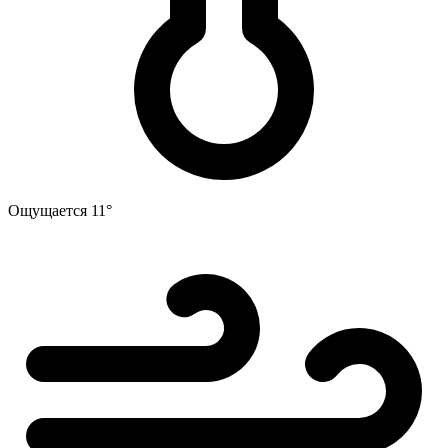
Ощущается
11°