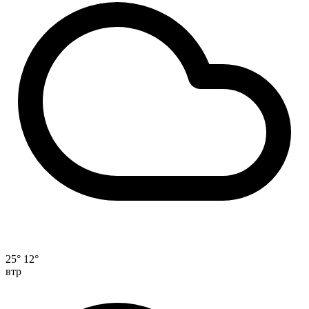
25°
12°
втр