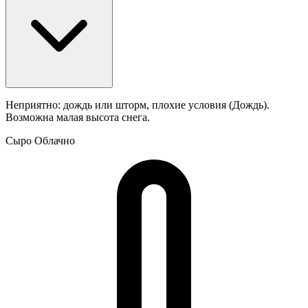
Неприятно: дождь или шторм, плохие условия (Дождь).
Возможна малая высота снега.
Сыро
Облачно