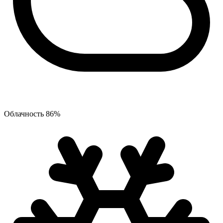
Облачность
86
%