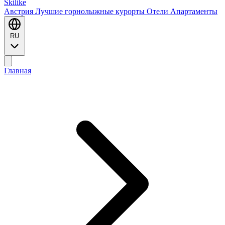
Ski
like
Австрия
Лучшие горнолыжные курорты
Отели
Апартаменты
RU
Главная