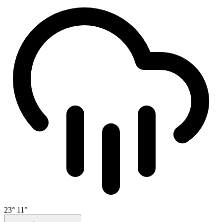
23°
11°