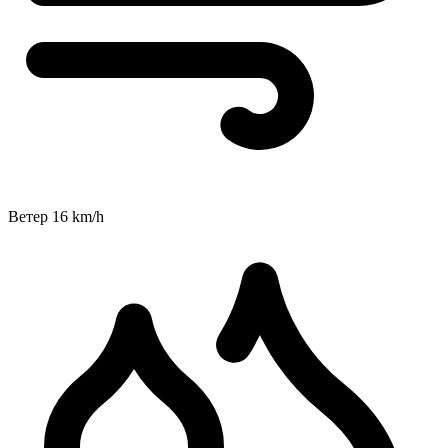
Ветер
16
km/h