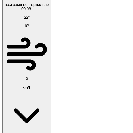
воскресенье
Нормально
09.08.
22°
10°
9
km/h