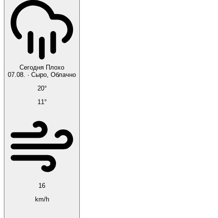
Сегодня
Плохо
07.08.
·
Сыро, Облачно
20°
11°
16
km/h