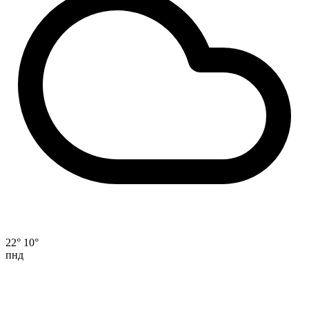
22°
10°
пнд