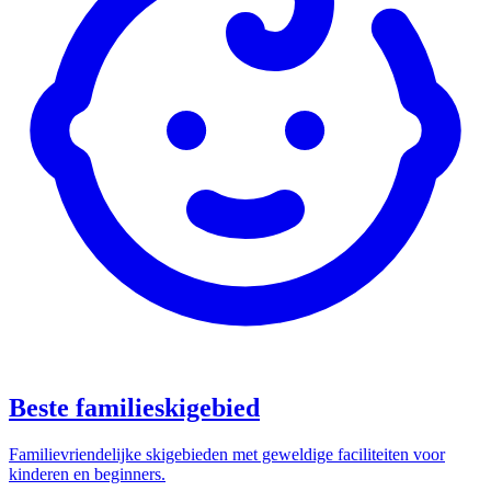
Beste familieskigebied
Familievriendelijke skigebieden met geweldige faciliteiten voor
kinderen en beginners.