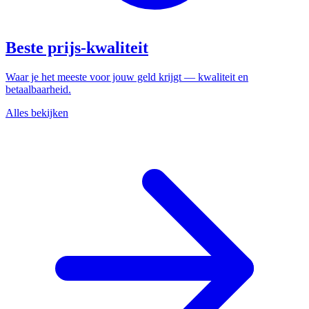
Beste prijs-kwaliteit
Waar je het meeste voor jouw geld krijgt — kwaliteit en
betaalbaarheid.
Alles bekijken