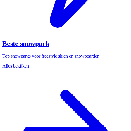
Beste snowpark
Top snowparks voor freestyle skiën en snowboarden.
Alles bekijken