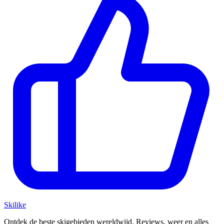
Ski
like
Ontdek de beste skigebieden wereldwijd. Reviews, weer en alles