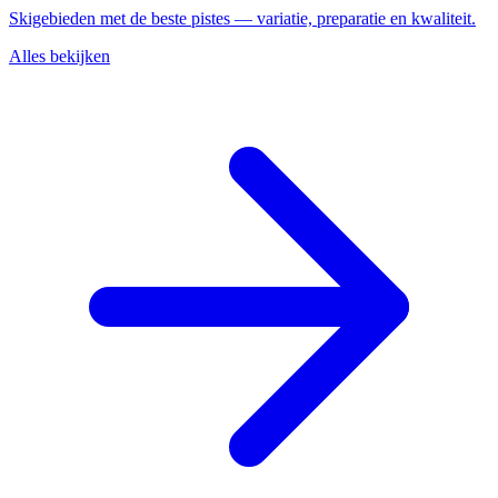
Skigebieden met de beste pistes — variatie, preparatie en kwaliteit.
Alles bekijken