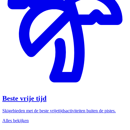
Beste vrije tijd
Skigebieden met de beste vrijetijdsactiviteiten buiten de pistes.
Alles bekijken