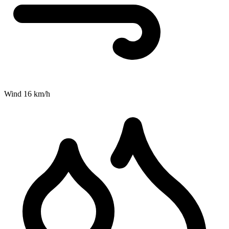
Wind
16
km/h