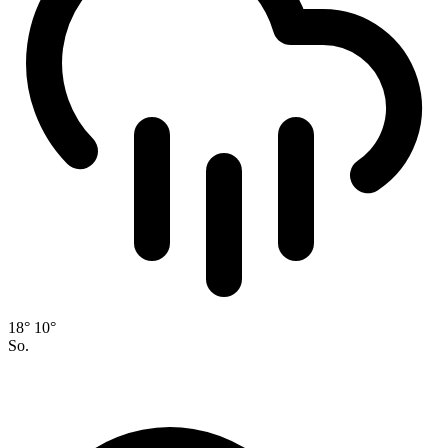
18°
10°
So.