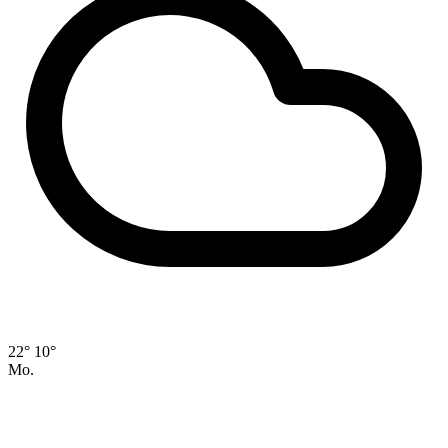
22°
10°
Mo.