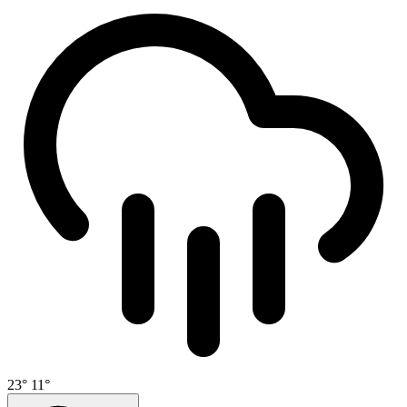
23°
11°