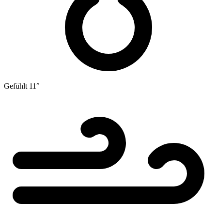
Gefühlt
11°