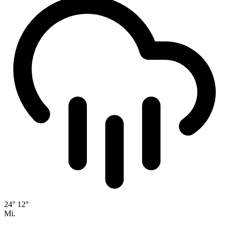
24°
12°
Mi.