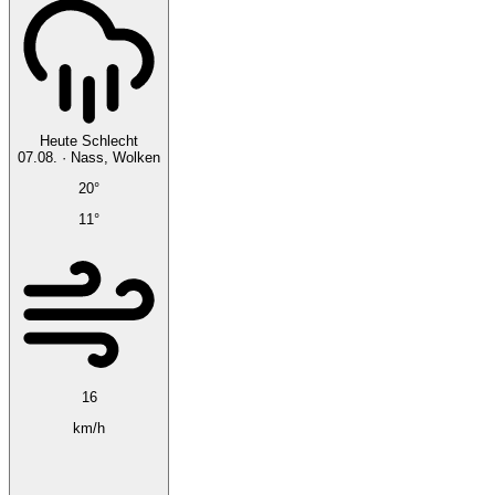
Heute
Schlecht
07.08.
·
Nass, Wolken
20°
11°
16
km/h