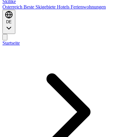
Ski
like
Österreich
Beste Skigebiete
Hotels
Ferienwohnungen
DE
Startseite