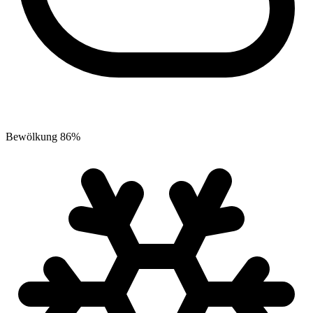
Bewölkung
86
%