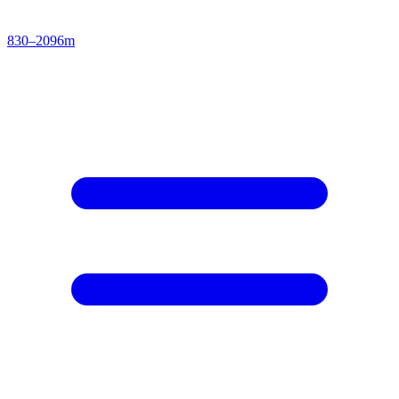
830–2096m