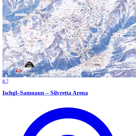
8.7
Ischgl–Samnaun – Silvretta Arena