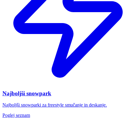
Najboljši snowpark
Najboljši snowparki za freestyle smučanje in deskanje.
Poglej seznam