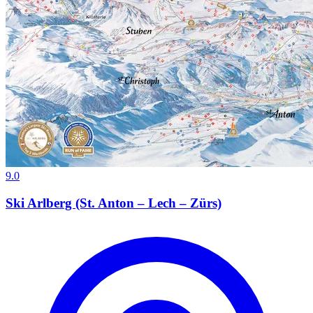
9.0
Ski Arlberg (St. Anton – Lech – Zürs)