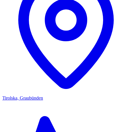
Tirolska, Graubünden