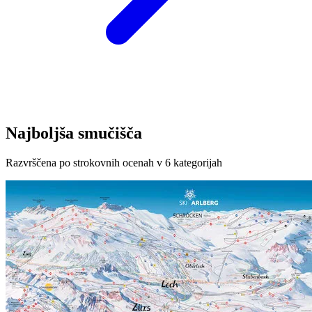
Najboljša smučišča
Razvrščena po strokovnih ocenah v 6 kategorijah