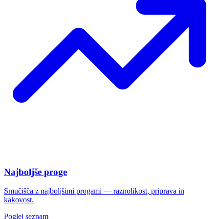
Najboljše proge
Smučišča z najboljšimi progami — raznolikost, priprava in
kakovost.
Poglej seznam