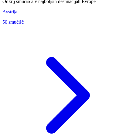
Odkrij smučišča v najboljših destinacijah Evrope
Avstrija
50 smučišč