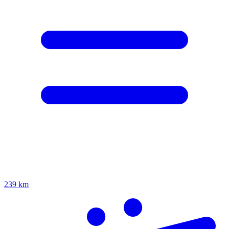
239 km