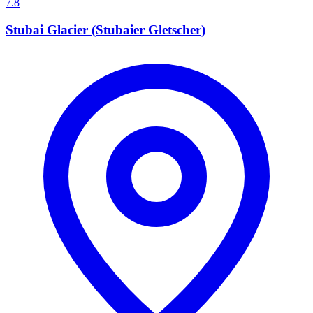
7.8
Stubai Glacier (Stubaier Gletscher)