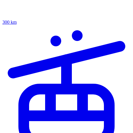
300 km