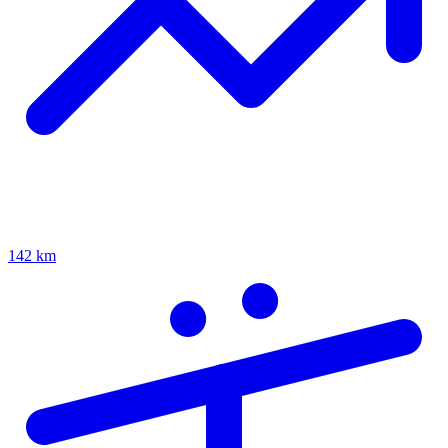
142 km