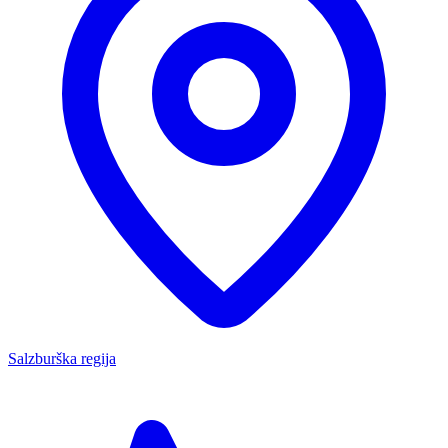
Salzburška regija