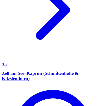
8.3
Zell am See–Kaprun (Schmittenhöhe &
Kitzsteinhorn)