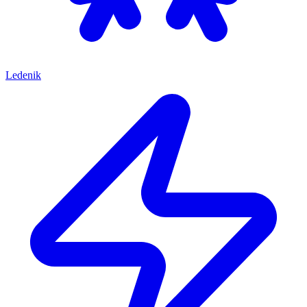
Ledenik