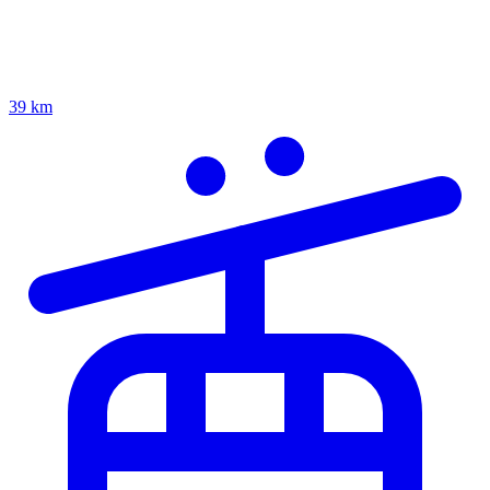
39 km