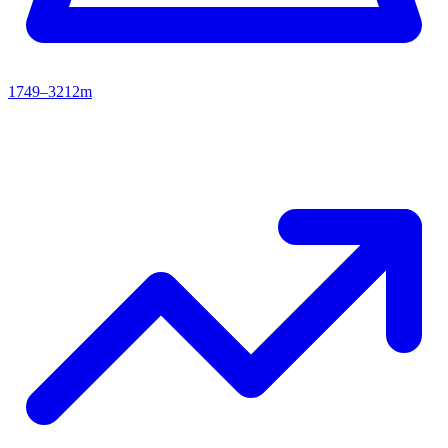
1749–3212m