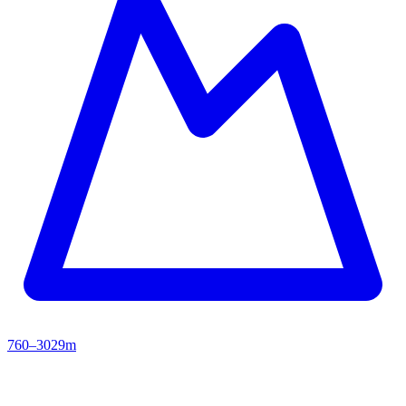
760–3029m