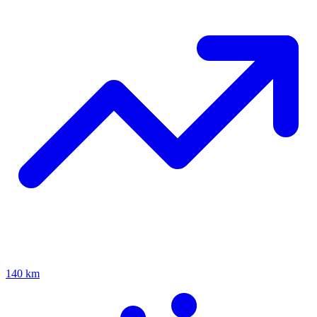
140 km