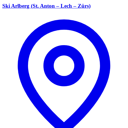
Ski Arlberg (St. Anton – Lech – Zürs)