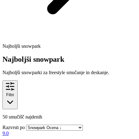
Najboljši snowpark
Najboljši snowpark
Najboljši snowparki za freestyle smučanje in deskanje.
Filtri
50
smučišč najdenih
Razvrsti po
9.0