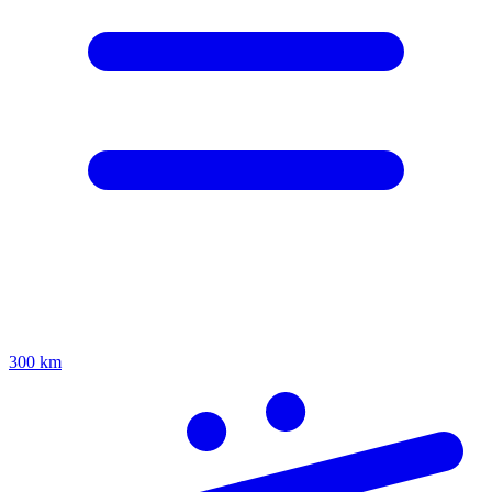
300 km