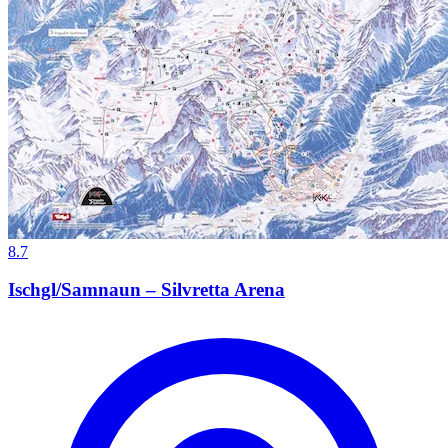
8.7
Ischgl/Samnaun – Silvretta Arena