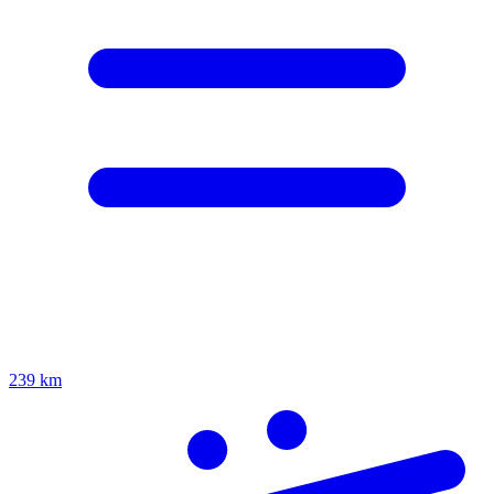
239 km