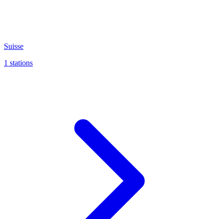
Suisse
1 stations