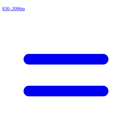
830–2096m