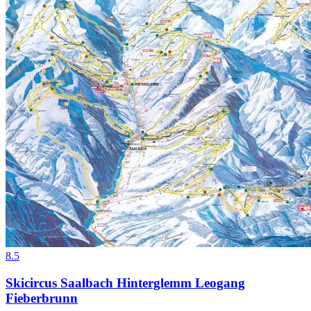
8.5
Skicircus Saalbach Hinterglemm Leogang
Fieberbrunn