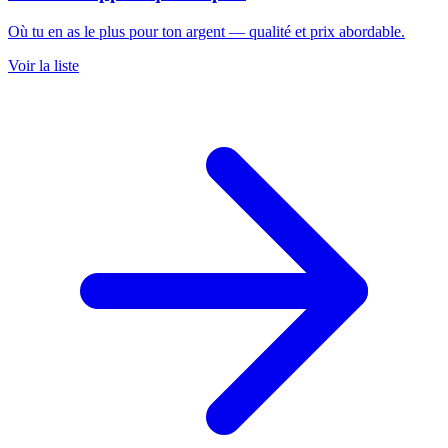
Où tu en as le plus pour ton argent — qualité et prix abordable.
Voir la liste