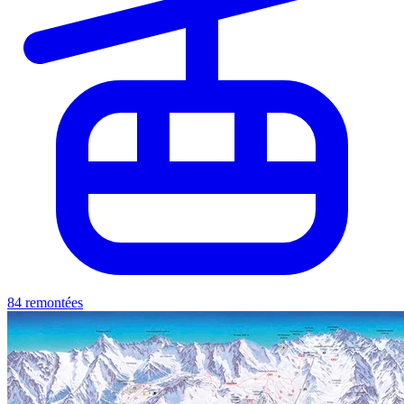
84 remontées