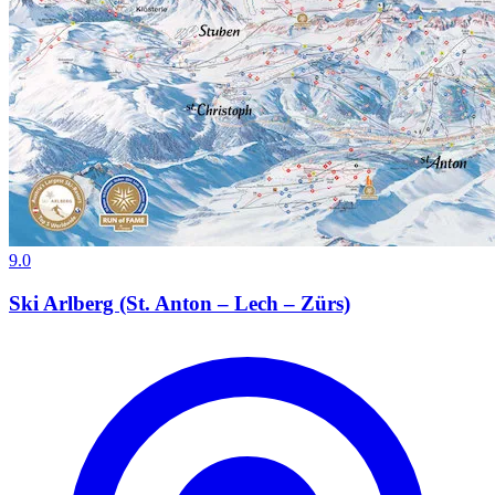
9.0
Ski Arlberg (St. Anton – Lech – Zürs)