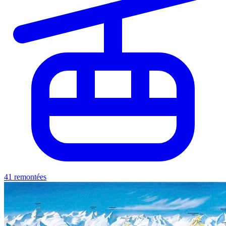
41 remontées