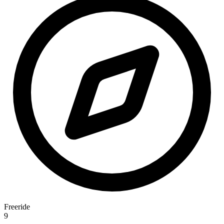
Freeride
9