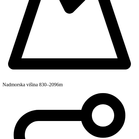
Nadmorska višina
830–2096m