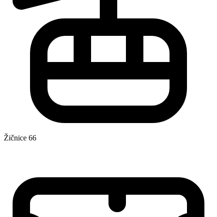
Žičnice
66