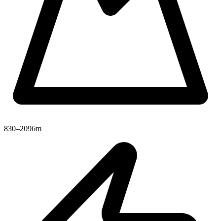
830–2096m