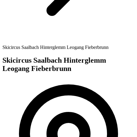
Skicircus Saalbach Hinterglemm Leogang Fieberbrunn
Skicircus Saalbach Hinterglemm
Leogang Fieberbrunn