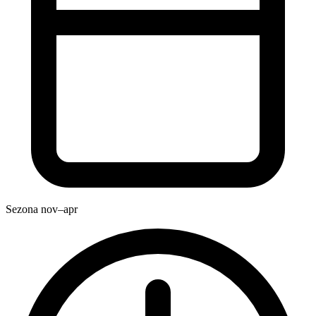
Sezona
nov–apr