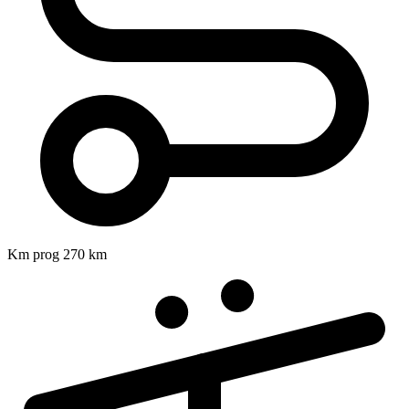
Km prog
270 km