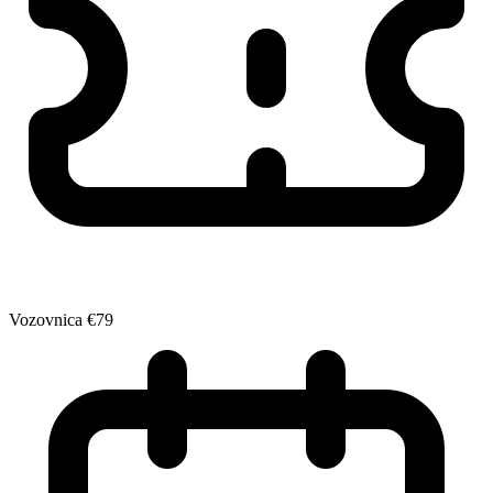
Vozovnica
€79