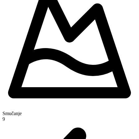
Smučanje
9