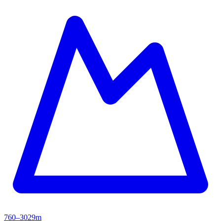
760–3029m