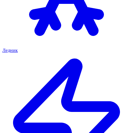
Ледник