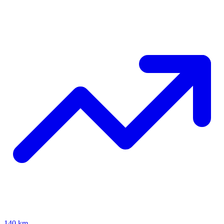
140 km