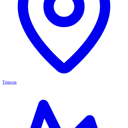
Тироль