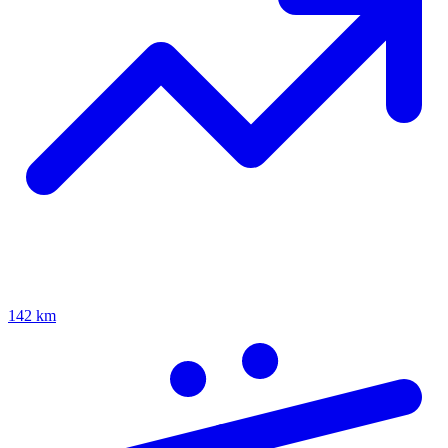
142 km