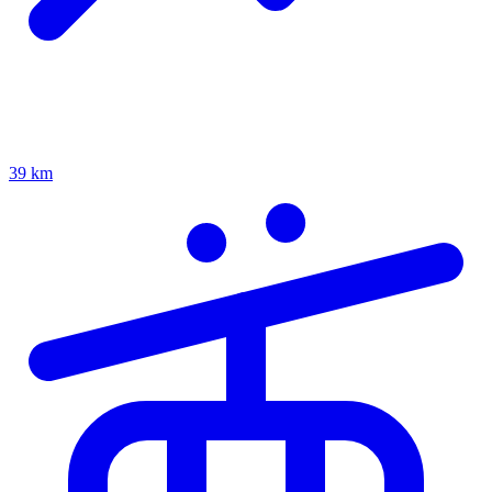
39 km