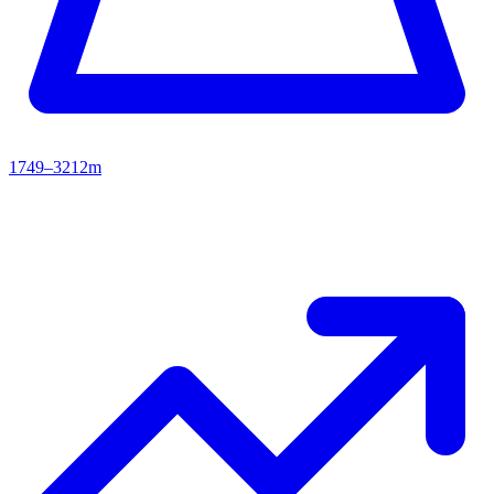
1749–3212m