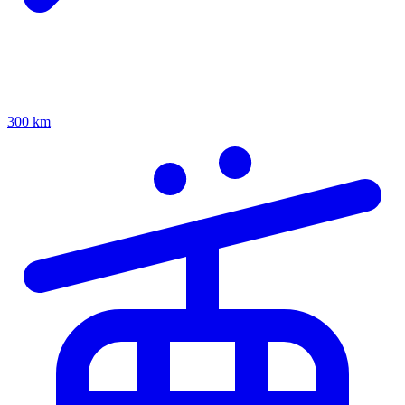
300 km