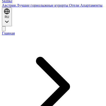
Ski
like
Австрия
Лучшие горнолыжные курорты
Отели
Апартаменты
RU
Главная