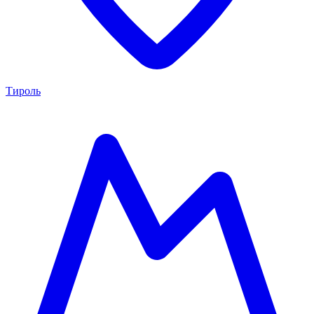
Тироль