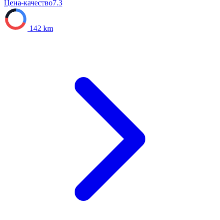
Цена-качество
7.3
142 km