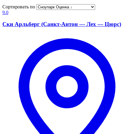
Сортировать по
9.0
Ски Арльберг (Санкт-Антон — Лех — Цюрс)