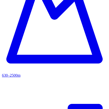
630–2500m