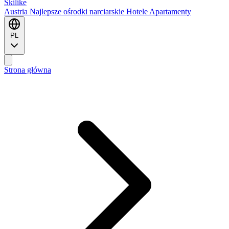
Ski
like
Austria
Najlepsze ośrodki narciarskie
Hotele
Apartamenty
PL
Strona główna