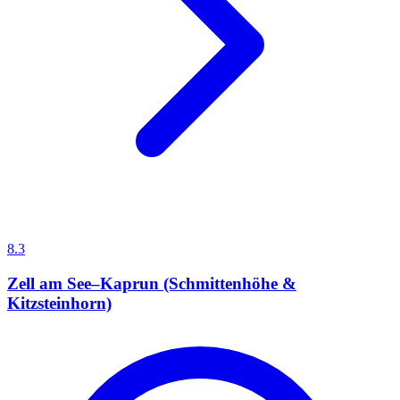
8.3
Zell am See–Kaprun (Schmittenhöhe &
Kitzsteinhorn)