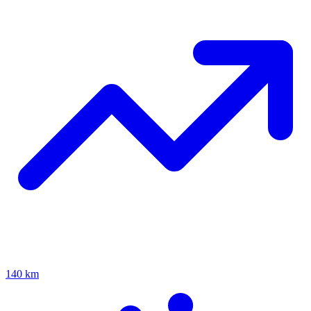
140 km