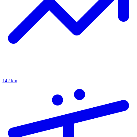
142 km