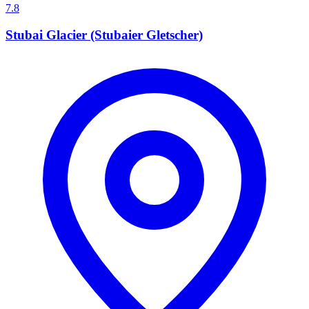
7.8
Stubai Glacier (Stubaier Gletscher)