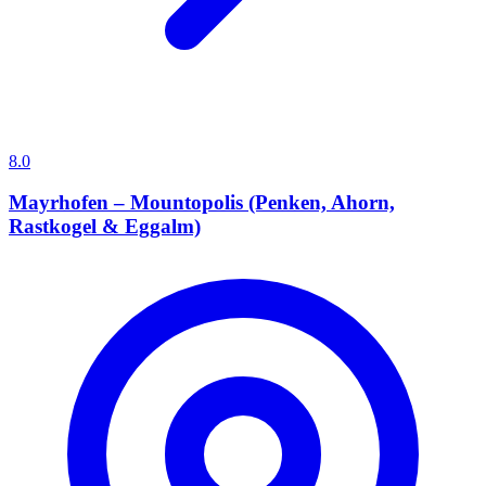
8.0
Mayrhofen – Mountopolis (Penken, Ahorn,
Rastkogel & Eggalm)