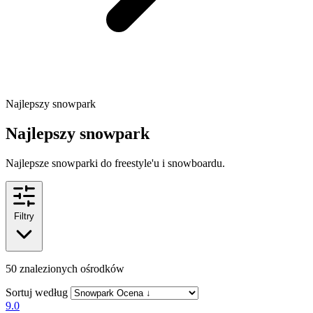
Najlepszy snowpark
Najlepszy snowpark
Najlepsze snowparki do freestyle'u i snowboardu.
Filtry
50
znalezionych ośrodków
Sortuj według
9.0