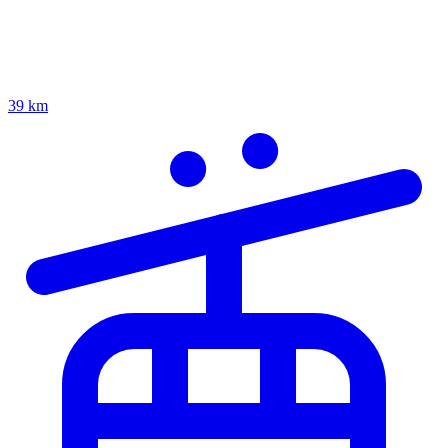
39 km