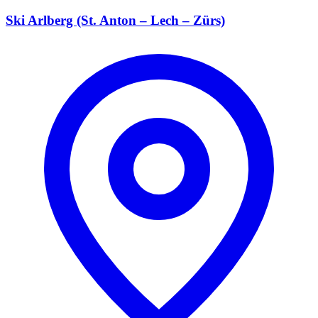
Ski Arlberg (St. Anton – Lech – Zürs)