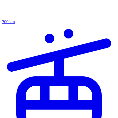
300 km