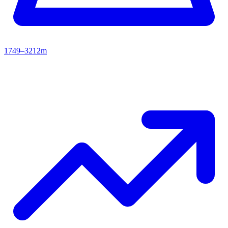
1749–3212m