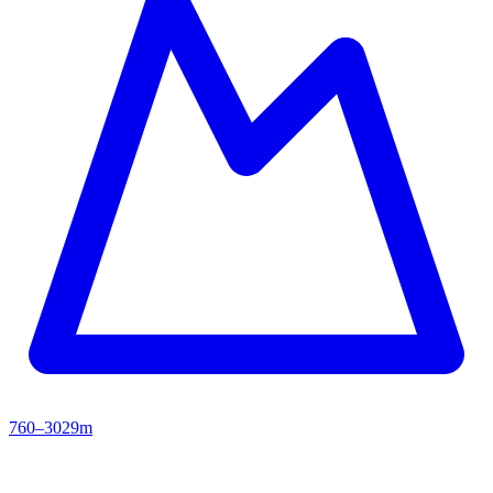
760–3029m