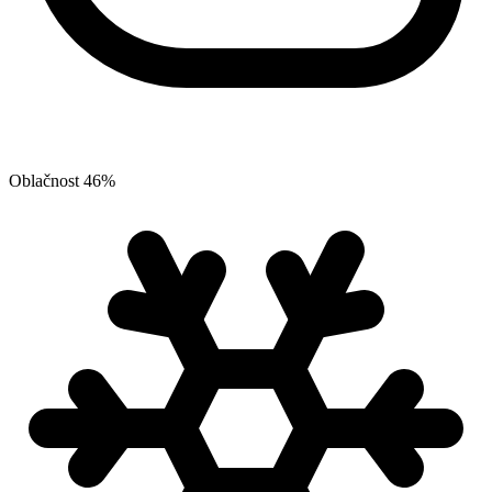
Oblačnost
46
%