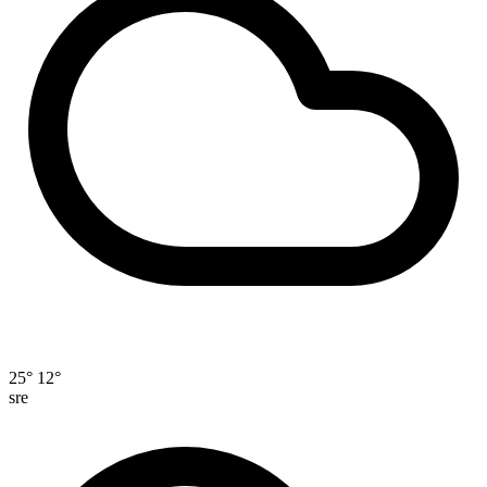
25°
12°
sre