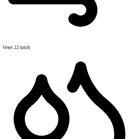
Veter
22
km/h