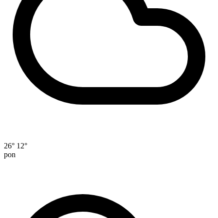
26°
12°
pon