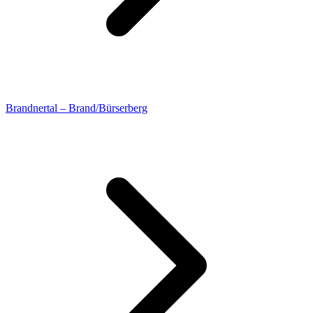
Brandnertal – Brand/Bürserberg