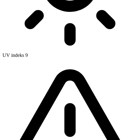
UV indeks
9