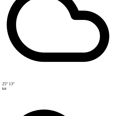
25°
13°
tor