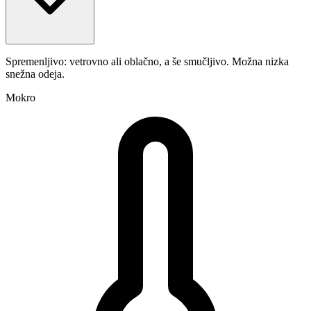
Spremenljivo: vetrovno ali oblačno, a še smučljivo. Možna nizka
snežna odeja.
Mokro