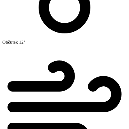
Občutek
12°