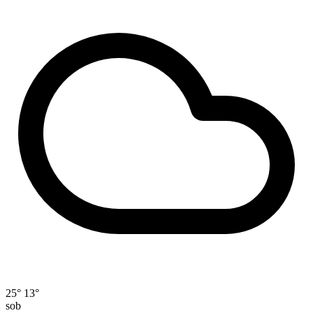
25°
13°
sob