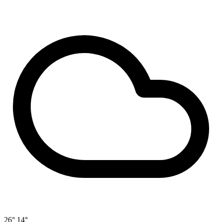
26°
14°