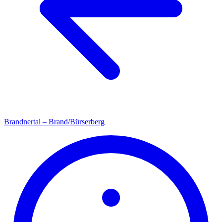
Brandnertal – Brand/Bürserberg