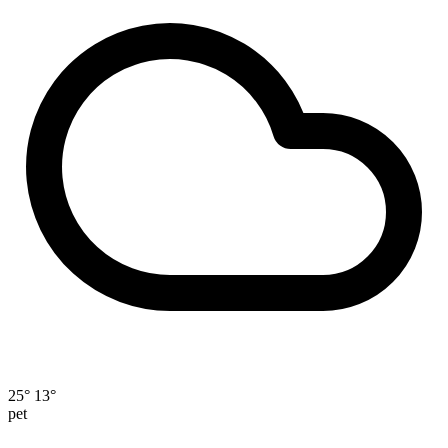
25°
13°
pet