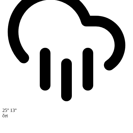
25°
13°
čet