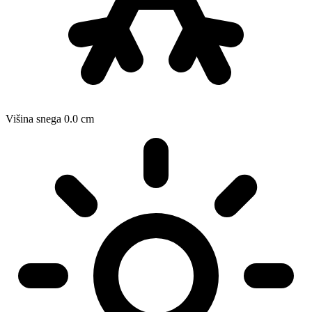
Višina snega
0.0
cm