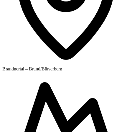
Brandnertal – Brand/Bürserberg