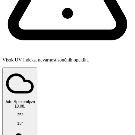
Visok UV indeks, nevarnost sončnih opeklin.
Jutri
Sprejemljivo
10.08.
25°
13°