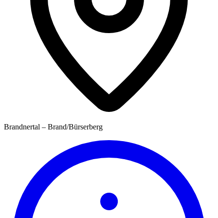
Brandnertal – Brand/Bürserberg