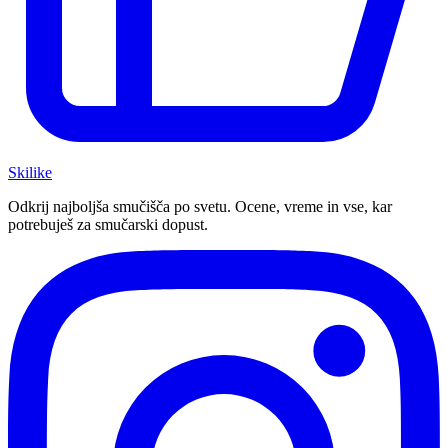
Ski
like
Odkrij najboljša smučišča po svetu. Ocene, vreme in vse, kar
potrebuješ za smučarski dopust.