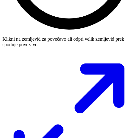
Klikni na zemljevid za povečavo ali odpri velik zemljevid prek
spodnje povezave.