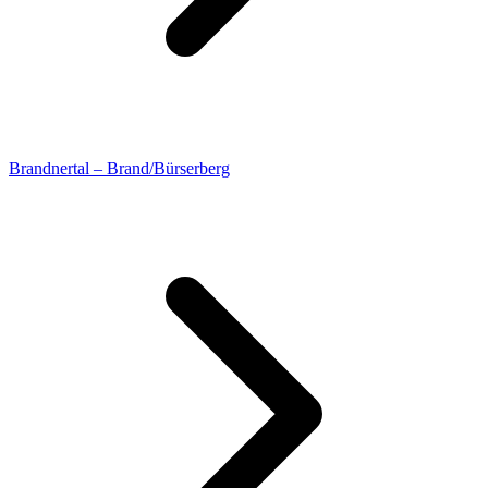
Brandnertal – Brand/Bürserberg