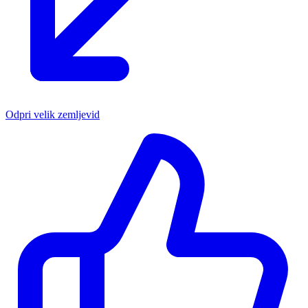
Odpri velik zemljevid