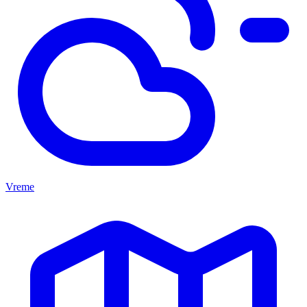
Vreme