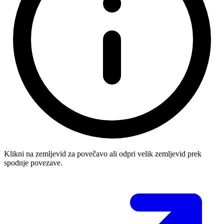
Klikni na zemljevid za povečavo ali odpri velik zemljevid prek
spodnje povezave.