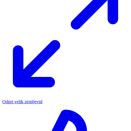
Odpri velik zemljevid