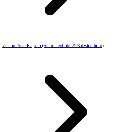
Zell am See–Kaprun (Schmittenhöhe & Kitzsteinhorn)