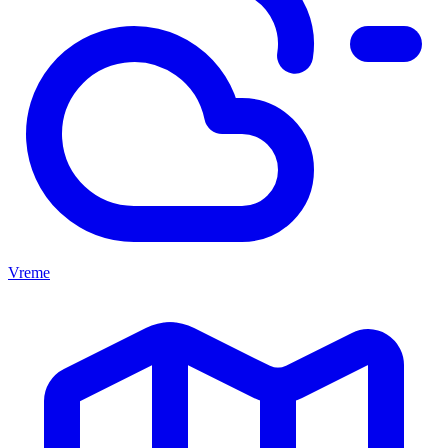
Vreme