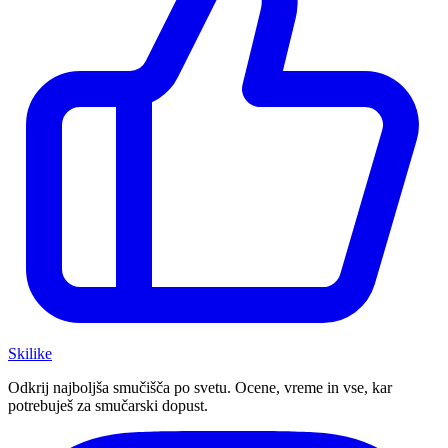
Ski
like
Odkrij najboljša smučišča po svetu. Ocene, vreme in vse, kar
potrebuješ za smučarski dopust.