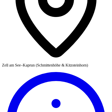
Zell am See–Kaprun (Schmittenhöhe & Kitzsteinhorn)