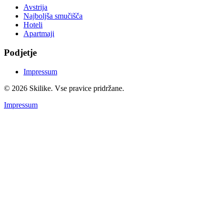
Avstrija
Najboljša smučišča
Hoteli
Apartmaji
Podjetje
Impressum
© 2026 Skilike. Vse pravice pridržane.
Impressum