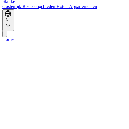
Ski
like
Oostenrijk
Beste skigebieden
Hotels
Appartementen
NL
Home