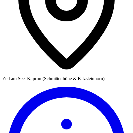
Zell am See–Kaprun (Schmittenhöhe & Kitzsteinhorn)