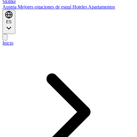
Ski
like
Austria
Mejores estaciones de esquí
Hoteles
Apartamentos
ES
Inicio