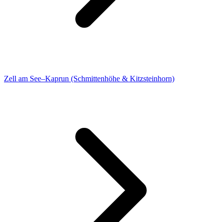
Zell am See–Kaprun (Schmittenhöhe & Kitzsteinhorn)