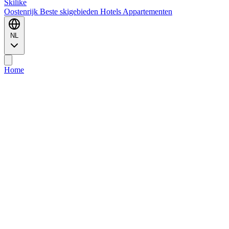
Ski
like
Oostenrijk
Beste skigebieden
Hotels
Appartementen
NL
Home