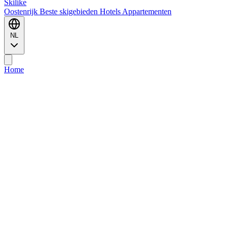
Ski
like
Oostenrijk
Beste skigebieden
Hotels
Appartementen
NL
Home