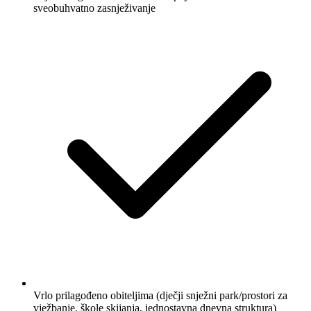
sveobuhvatno zasnježivanje
Vrlo prilagođeno obiteljima (dječji snježni park/prostori za
vježbanje, škole skijanja, jednostavna dnevna struktura)