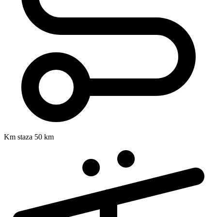
Km staza
50 km