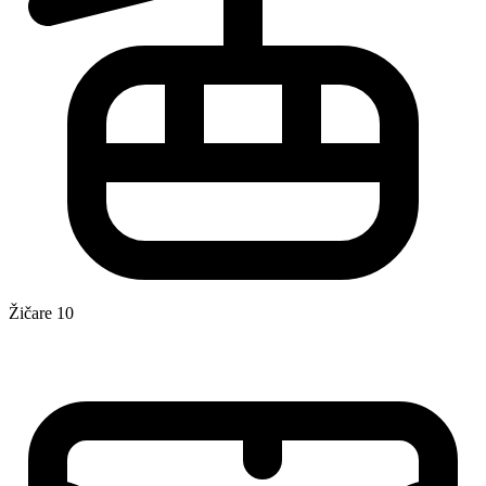
Žičare
10