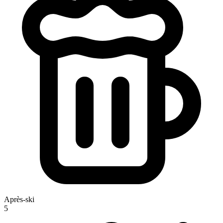
Après-ski
5