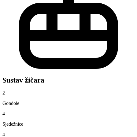
Sustav žičara
2
Gondole
4
Sjedežnice
4