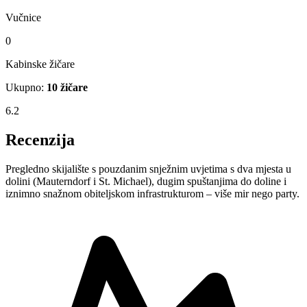
Vučnice
0
Kabinske žičare
Ukupno:
10 žičare
6.2
Recenzija
Pregledno skijalište s pouzdanim snježnim uvjetima s dva mjesta u
dolini (Mauterndorf i St. Michael), dugim spuštanjima do doline i
iznimno snažnom obiteljskom infrastrukturom – više mir nego party.