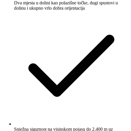
Dva mjesta u dolini kao polazišne točke, dugi spustovi u
dolinu i ukupno vrlo dobra orijentacija
Snježna sigurnost na visinskom pojasu do 2.400 m uz