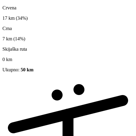
Crvena
17 km
(34%)
Crna
7 km
(14%)
Skijaška ruta
0 km
Ukupno:
50 km