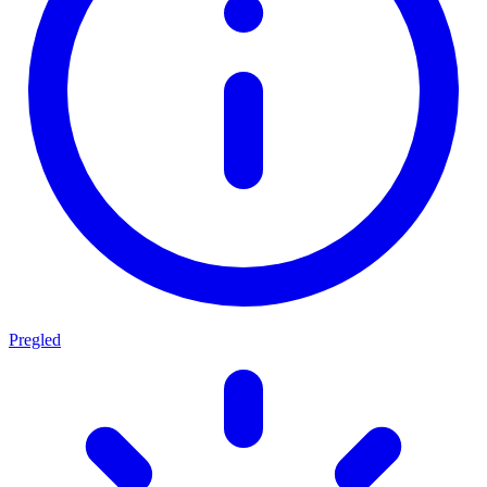
Pregled