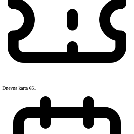
Dnevna karta
€61