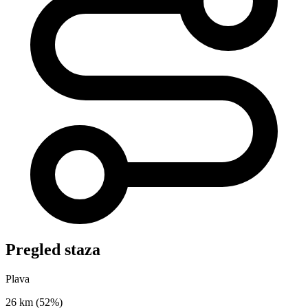
Pregled staza
Plava
26 km
(52%)