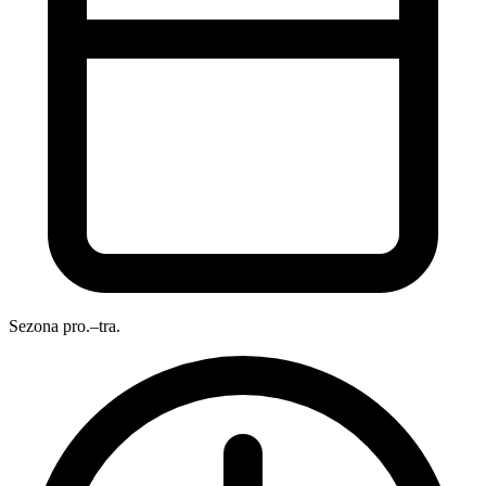
Sezona
pro.–tra.