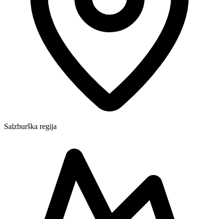
Salzburška regija