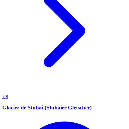
7.8
Glacier de Stubai (Stubaier Gletscher)