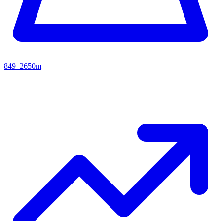
849–2650m