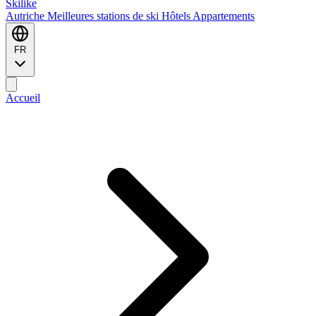
Ski
like
Autriche
Meilleures stations de ski
Hôtels
Appartements
FR
Accueil