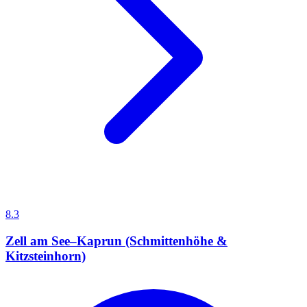
8.3
Zell am See–Kaprun (Schmittenhöhe &
Kitzsteinhorn)