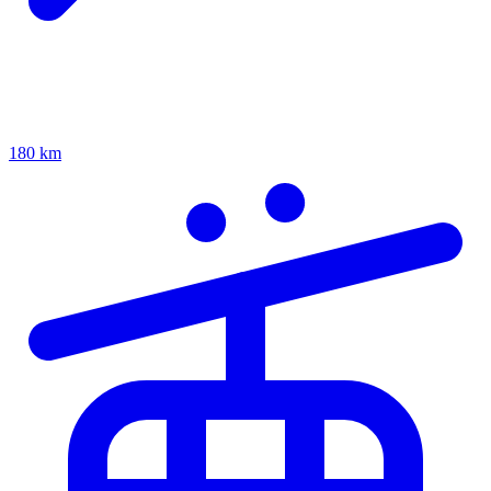
180 km