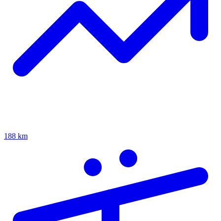
188 km