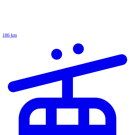
186 km