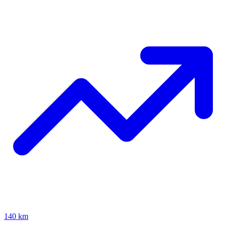
140 km