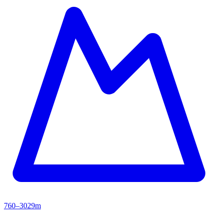
760–3029m