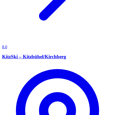
8.0
KitzSki – Kitzbühel/Kirchberg