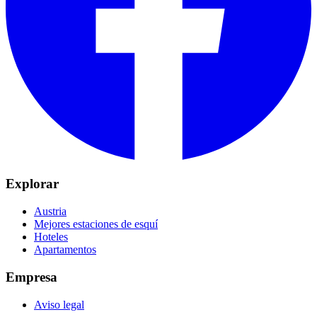
Explorar
Austria
Mejores estaciones de esquí
Hoteles
Apartamentos
Empresa
Aviso legal