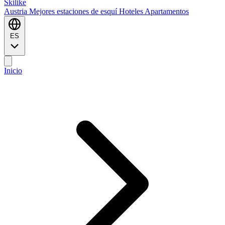
Ski
like
Austria
Mejores estaciones de esquí
Hoteles
Apartamentos
ES
Inicio