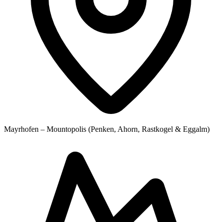
Mayrhofen – Mountopolis (Penken, Ahorn, Rastkogel & Eggalm)