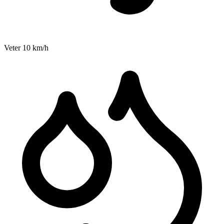
Veter
10
km/h