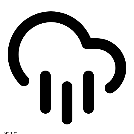
24°
12°