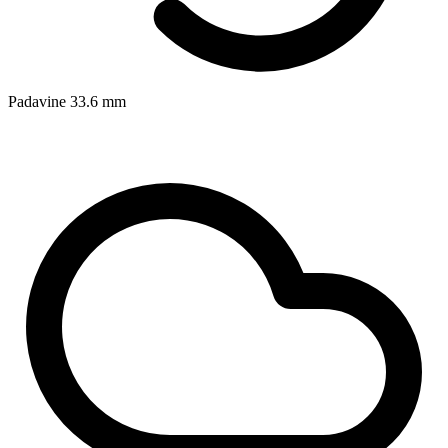
Padavine
33.6
mm