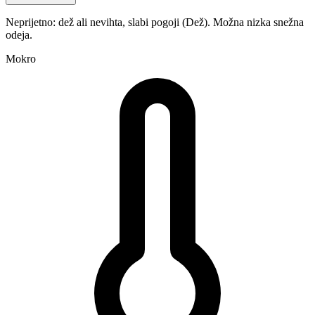
Neprijetno: dež ali nevihta, slabi pogoji (Dež). Možna nizka snežna
odeja.
Mokro