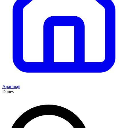
Apartmaji
Danes