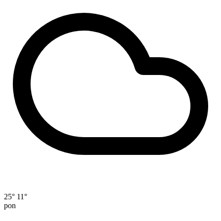
25°
11°
pon