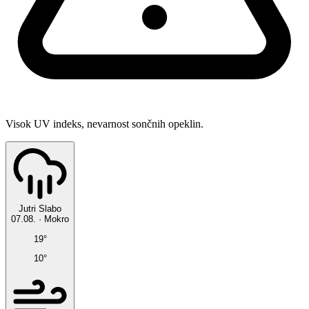
Visok UV indeks, nevarnost sončnih opeklin.
Jutri
Slabo
07.08.
·
Mokro
19°
10°