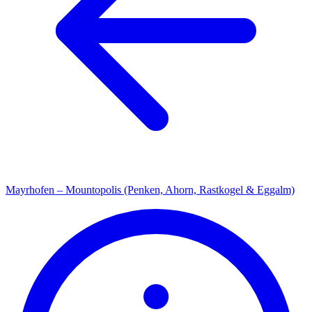
Mayrhofen – Mountopolis (Penken, Ahorn, Rastkogel & Eggalm)