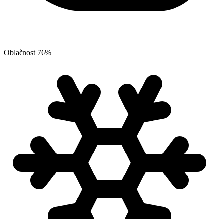
Oblačnost
76
%