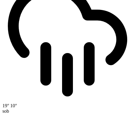
19°
10°
sob