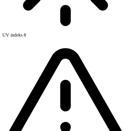
UV indeks
8