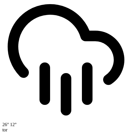
26°
12°
tor