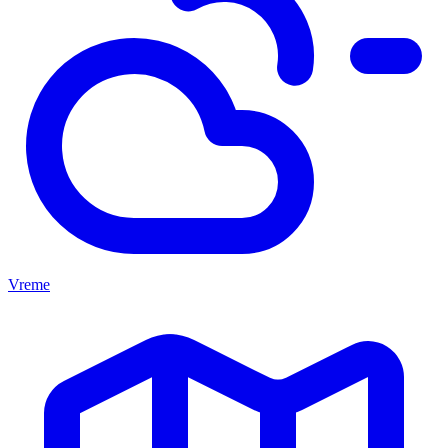
Vreme