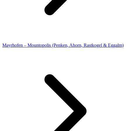
Mayrhofen – Mountopolis (Penken, Ahorn, Rastkogel & Eggalm)