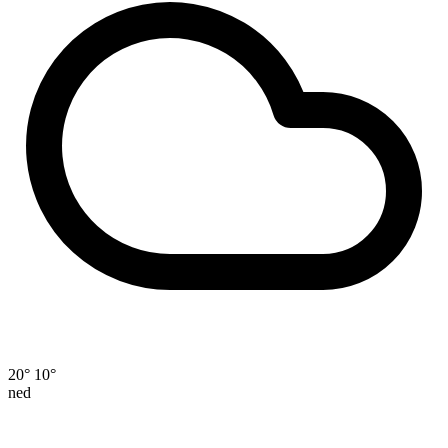
20°
10°
ned