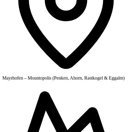
Mayrhofen – Mountopolis (Penken, Ahorn, Rastkogel & Eggalm)