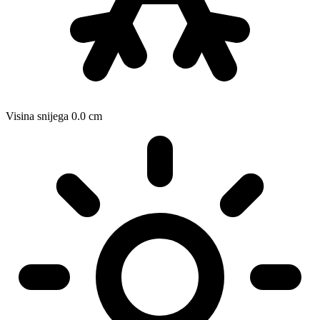
Visina snijega
0.0
cm