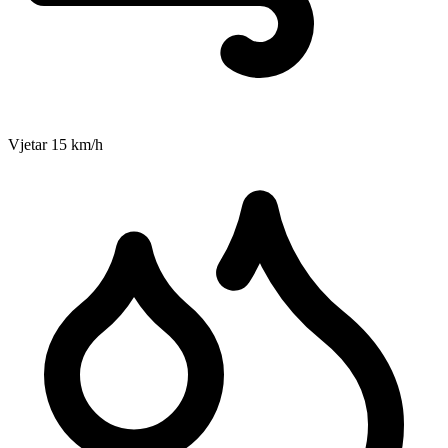
Vjetar
15
km/h