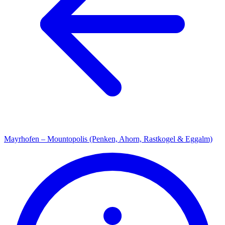
Mayrhofen – Mountopolis (Penken, Ahorn, Rastkogel & Eggalm)