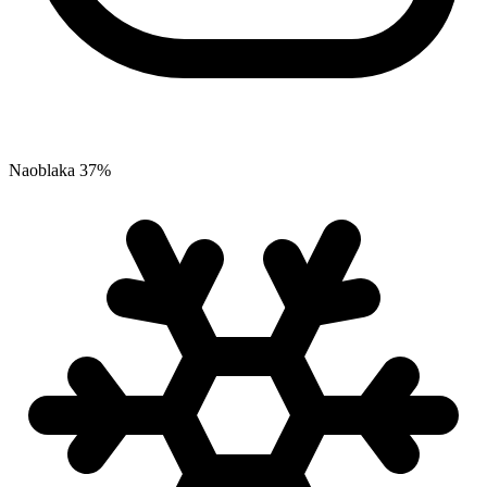
Naoblaka
37
%