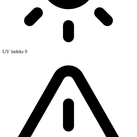
UV indeks
9