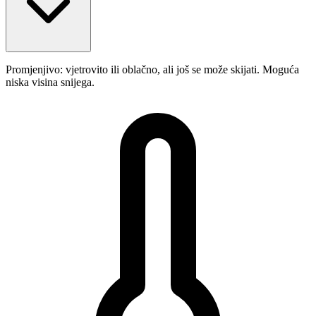
Promjenjivo: vjetrovito ili oblačno, ali još se može skijati. Moguća
niska visina snijega.