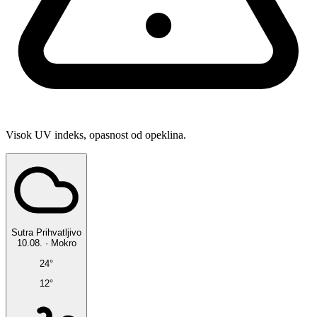
Visok UV indeks, opasnost od opeklina.
Sutra
Prihvatljivo
10.08.
·
Mokro
24°
12°