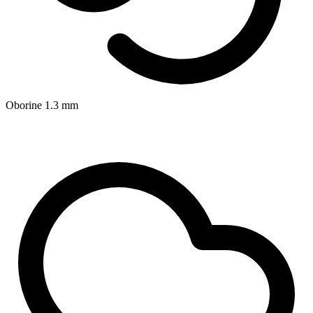
Oborine
1.3
mm