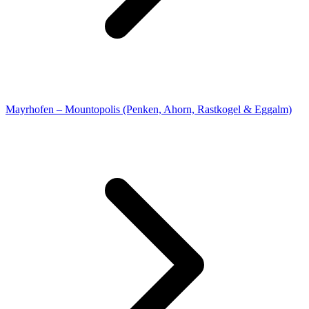
Mayrhofen – Mountopolis (Penken, Ahorn, Rastkogel & Eggalm)