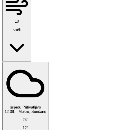
10
km/h
srijedu
Prihvatljivo
12.08.
·
Mokro, Sunčano
24°
12°