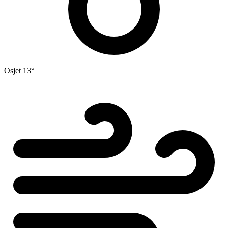
Osjet
13°