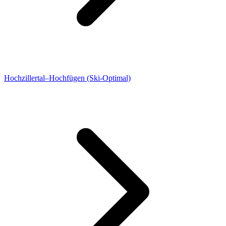
Hochzillertal–Hochfügen (Ski-Optimal)