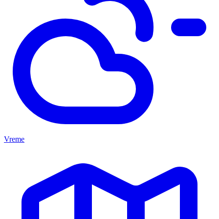
Vreme