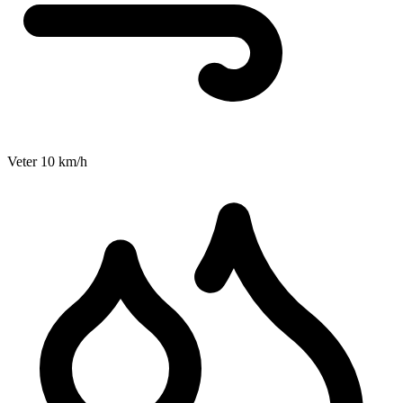
Veter
10
km/h