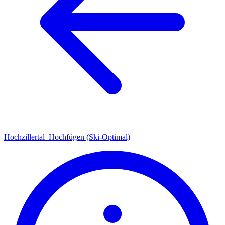
Hochzillertal–Hochfügen (Ski-Optimal)