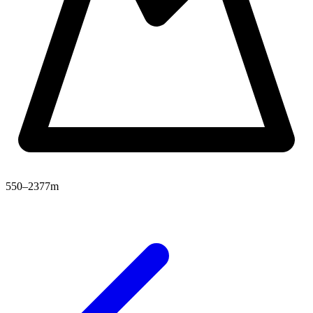
550–2377m