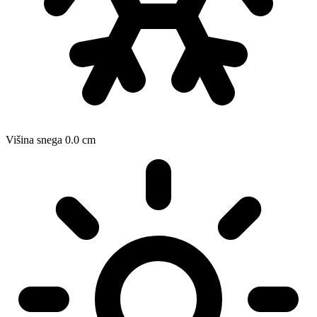
Višina snega
0.0
cm