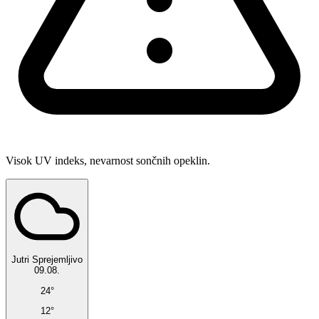
Visok UV indeks, nevarnost sončnih opeklin.
Jutri
Sprejemljivo
09.08.
24°
12°