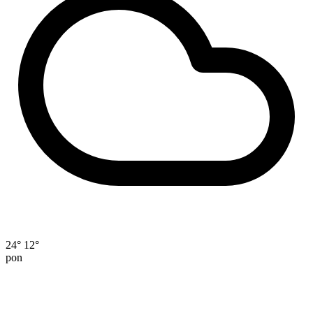
24°
12°
pon