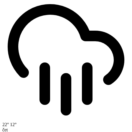
22°
12°
čet