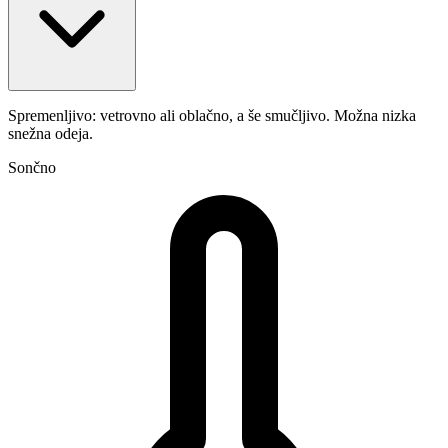
Spremenljivo: vetrovno ali oblačno, a še smučljivo. Možna nizka
snežna odeja.
Sončno