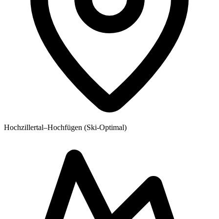
Hochzillertal–Hochfügen (Ski-Optimal)