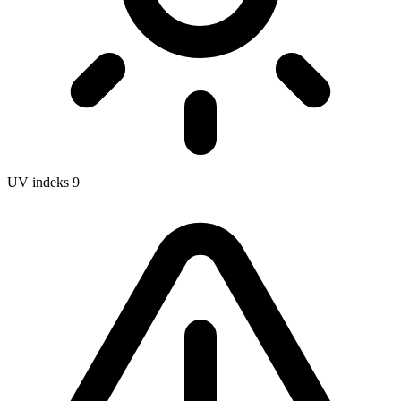
UV indeks
9