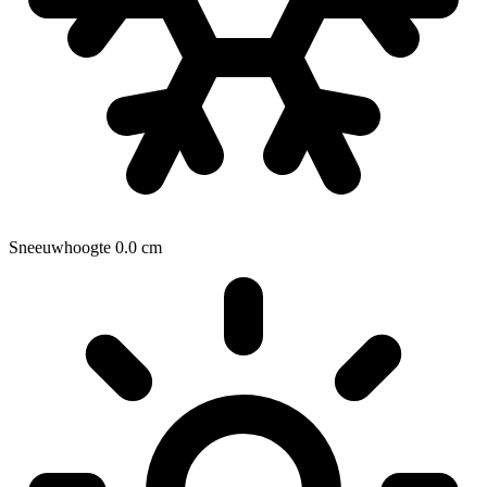
Sneeuwhoogte
0.0
cm