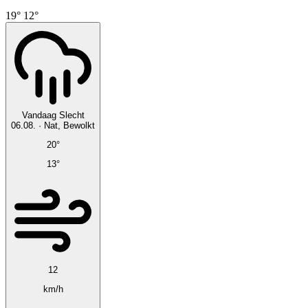
19°
12°
Vandaag
Slecht
06.08.
·
Nat, Bewolkt
20°
13°
12
km/h