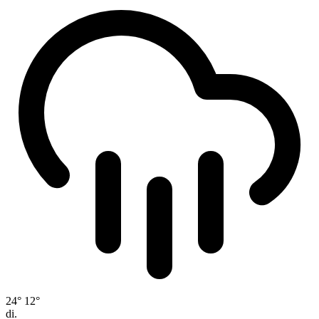
24°
12°
di.