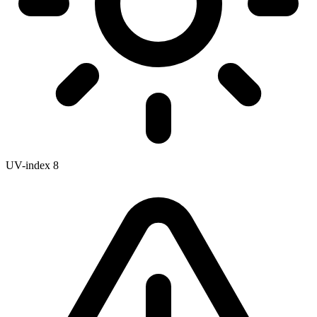
UV-index
8