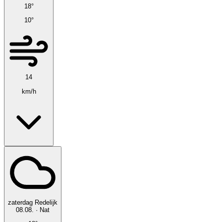
18°
10°
14
km/h
zaterdag
Redelijk
08.08.
·
Nat