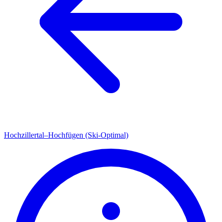
Hochzillertal–Hochfügen (Ski-Optimal)