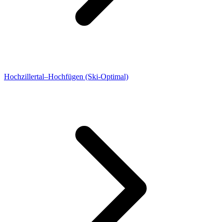
Hochzillertal–Hochfügen (Ski-Optimal)