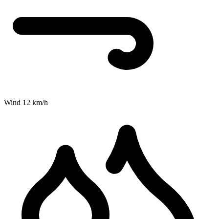
Wind
12
km/h