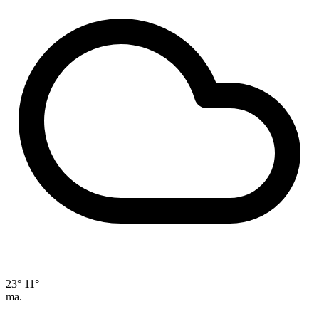
23°
11°
ma.