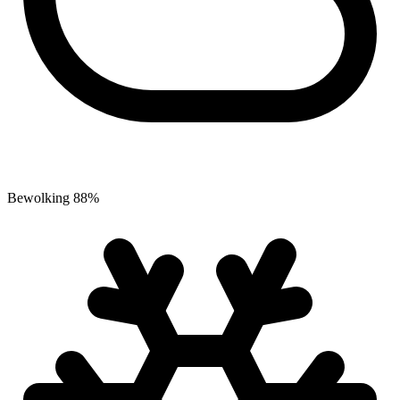
Bewolking
88
%