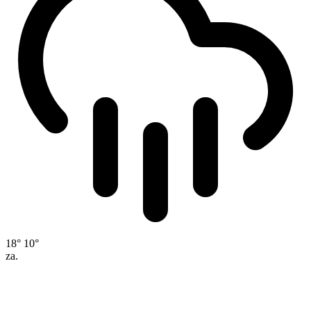
18°
10°
za.