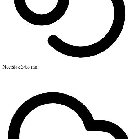
Neerslag
34.8
mm