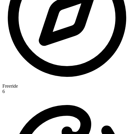
Freeride
6