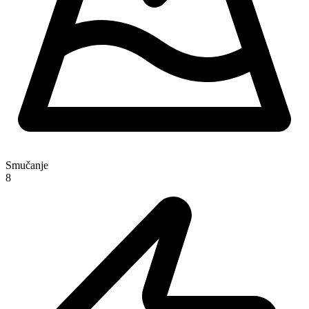
Smučanje
8