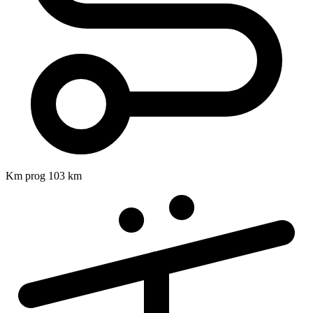
Km prog
103 km