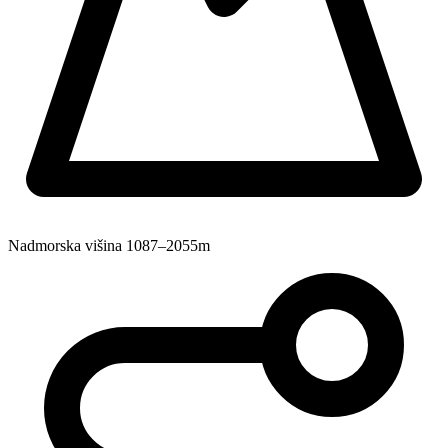
Nadmorska višina
1087–2055m