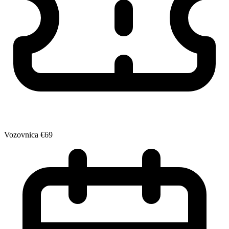
Vozovnica
€69