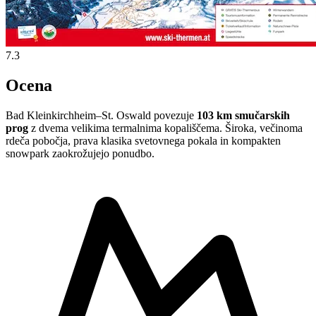
7.3
Ocena
Bad Kleinkirchheim–St. Oswald povezuje
103 km smučarskih
prog
z dvema velikima termalnima kopališčema. Široka, večinoma
rdeča pobočja, prava klasika svetovnega pokala in kompakten
snowpark zaokrožujejo ponudbo.