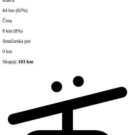
Rdeča
84 km
(82%)
Črna
8 km
(8%)
Smučarska pot
0 km
Skupaj:
103 km