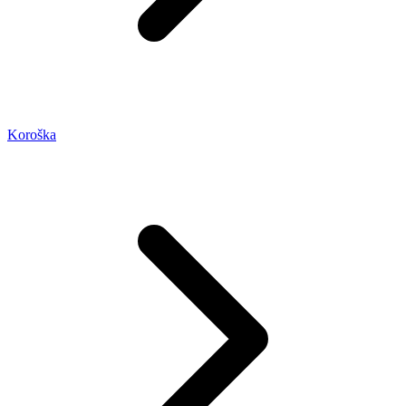
Koroška