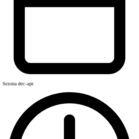
Sezona
dec–apr