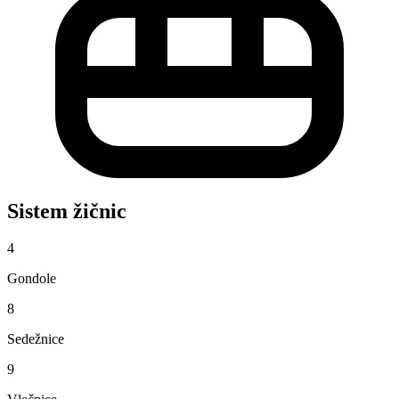
Sistem žičnic
4
Gondole
8
Sedežnice
9