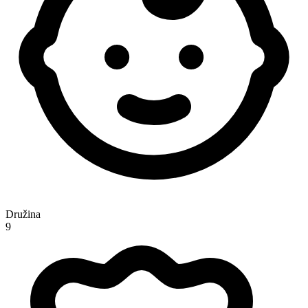
Družina
9