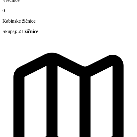
Vlečnice
0
Kabinske žičnice
Skupaj:
21 žičnice