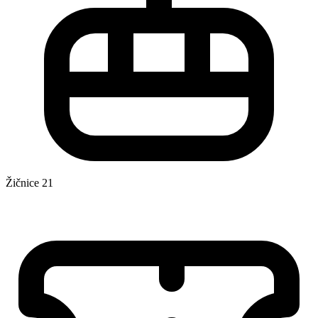
Žičnice
21