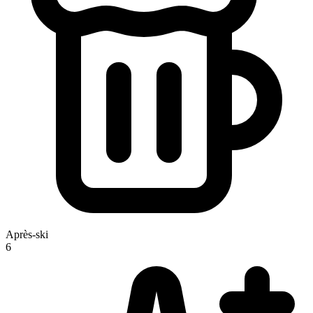
Après-ski
6