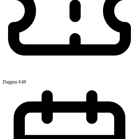
Dagpas
€48