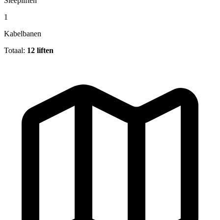
Sleepliften
1
Kabelbanen
Totaal:
12 liften