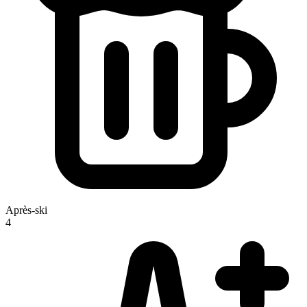
Après-ski
4