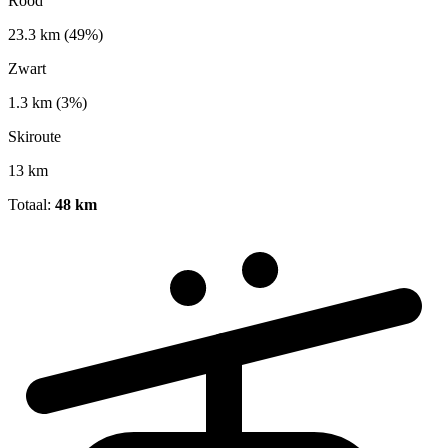
Rood
23.3 km
(49%)
Zwart
1.3 km
(3%)
Skiroute
13 km
Totaal:
48 km