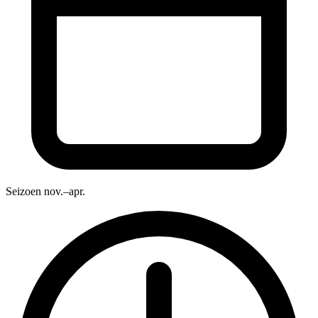
Seizoen
nov.–apr.