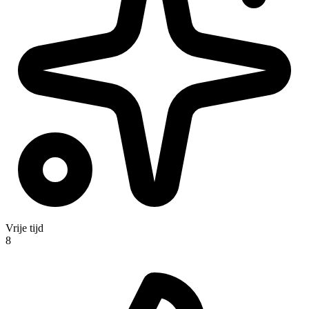
Vrije tijd
8