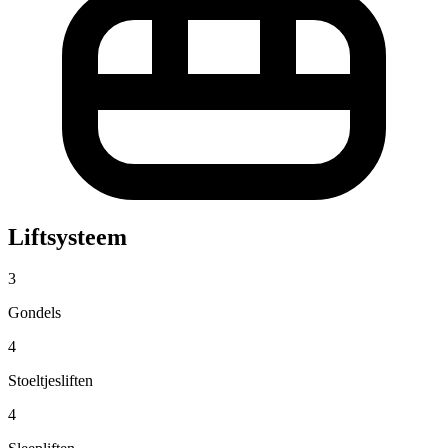
Liftsysteem
3
Gondels
4
Stoeltjesliften
4