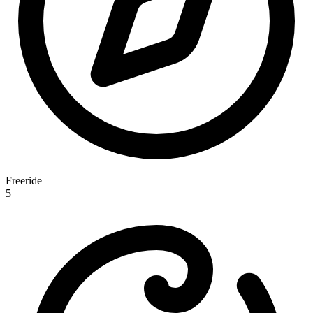
Freeride
5