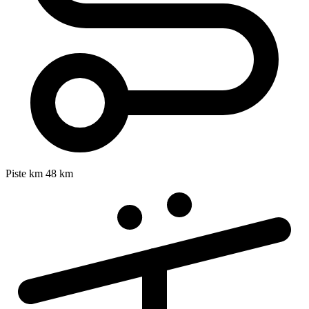
Piste km
48 km