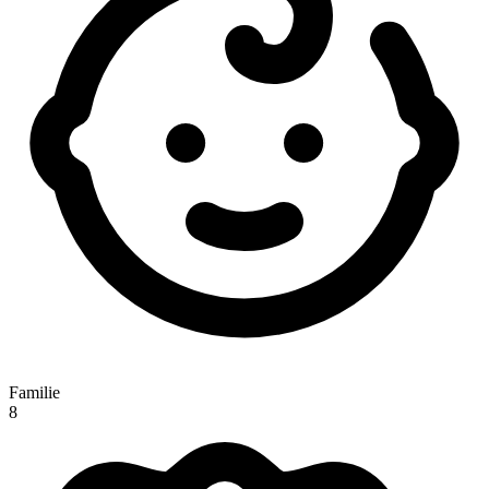
Familie
8