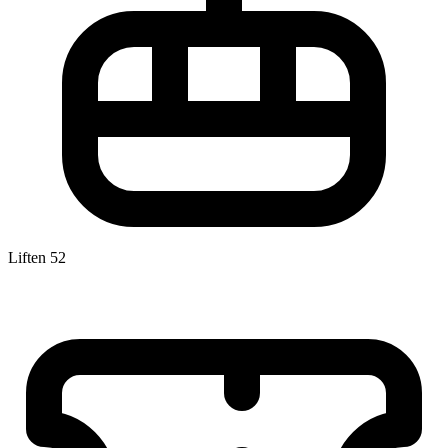
Liften
52