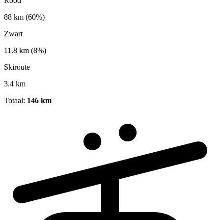
Rood
88 km
(60%)
Zwart
11.8 km
(8%)
Skiroute
3.4 km
Totaal:
146 km