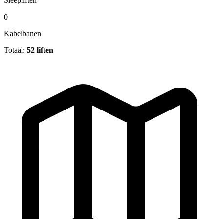
Sleepliften
0
Kabelbanen
Totaal:
52 liften