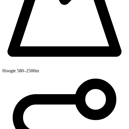
Hoogte
580–2500m