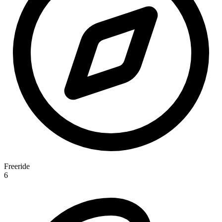
Freeride
6