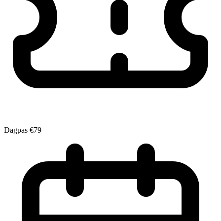
Dagpas
€79