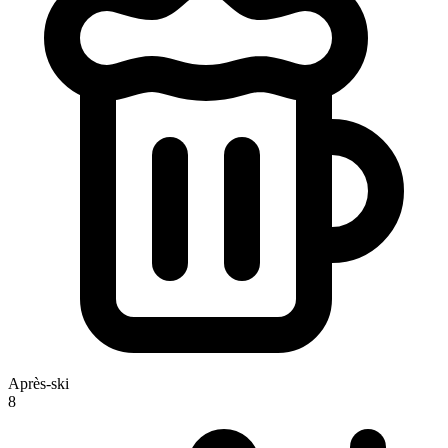
Après-ski
8