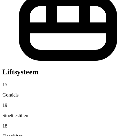
Liftsysteem
15
Gondels
19
Stoeltjesliften
18