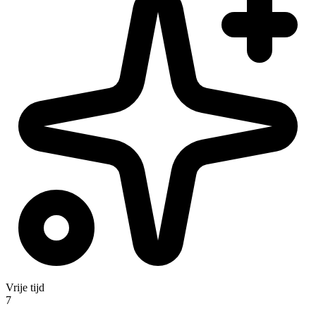
Vrije tijd
7