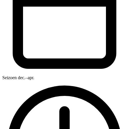
Seizoen
dec.–apr.