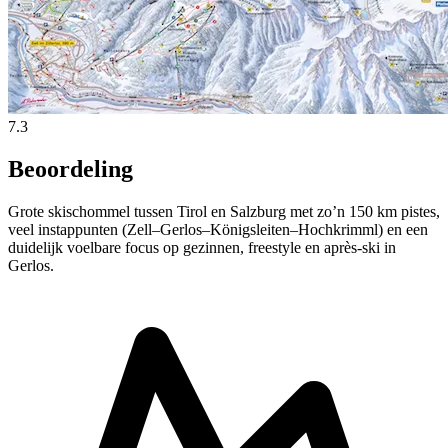
7.3
Beoordeling
Grote skischommel tussen Tirol en Salzburg met zo’n 150 km pistes,
veel instappunten (Zell–Gerlos–Königsleiten–Hochkrimml) en een
duidelijk voelbare focus op gezinnen, freestyle en après-ski in
Gerlos.