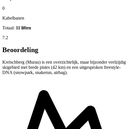
0
Kabelbanen
Totaal:
11 liften
7.2
Beoordeling
Kreischberg (Murau) is een overzichtelijk, maar bijzonder veelzijdig
skigebied met brede pistes (42 km) en een uitgesproken freestyle-
DNA (snowpark, snakerun, airbag).