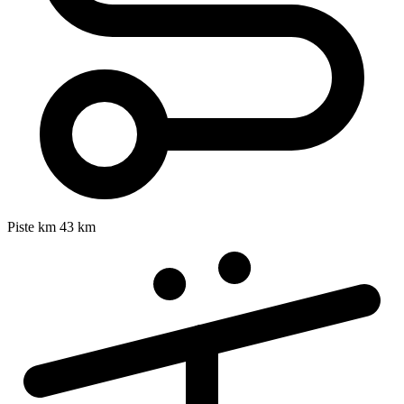
Piste km
43 km