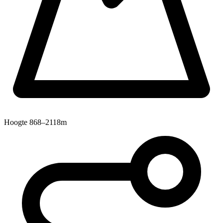
Hoogte
868–2118m