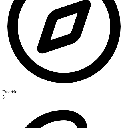
Freeride
5