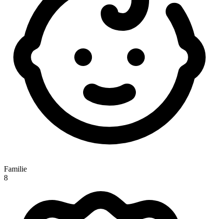
Familie
8