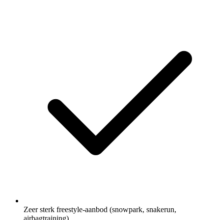
Zeer sterk freestyle-aanbod (snowpark, snakerun,
airbagtraining)