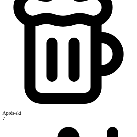
Après-ski
7