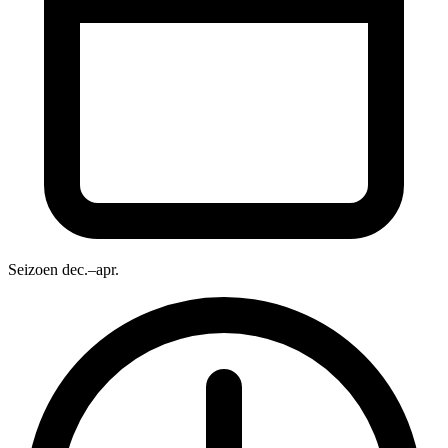
Seizoen
dec.–apr.