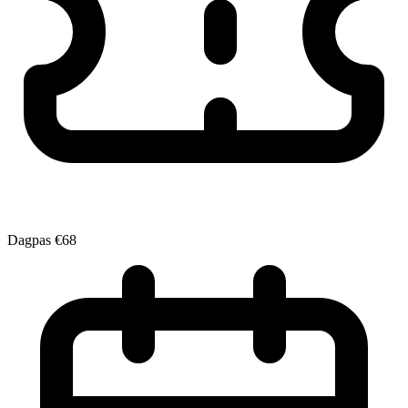
Dagpas
€68