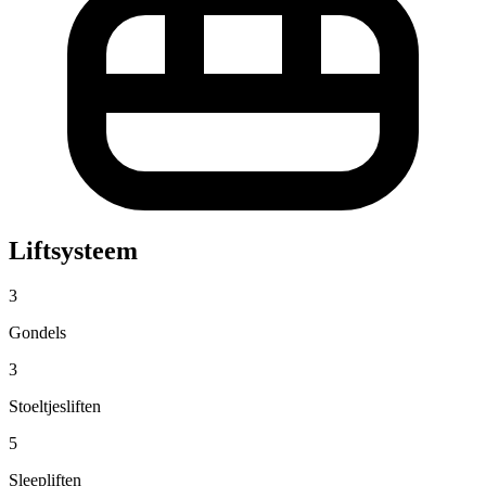
Liftsysteem
3
Gondels
3
Stoeltjesliften
5
Sleepliften