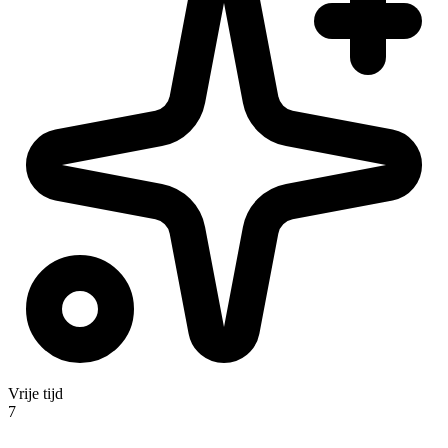
Vrije tijd
7