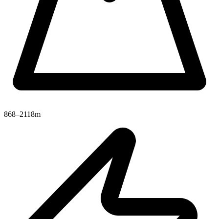
868–2118m