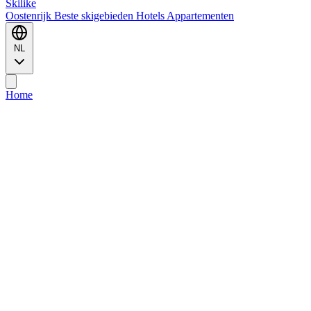
Ski
like
Oostenrijk
Beste skigebieden
Hotels
Appartementen
NL
Home