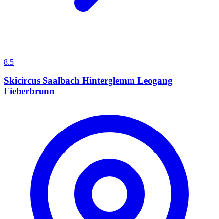
8.5
Skicircus Saalbach Hinterglemm Leogang
Fieberbrunn