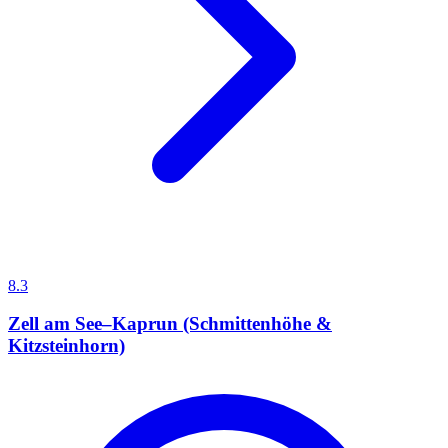
8.3
Zell am See–Kaprun (Schmittenhöhe &
Kitzsteinhorn)