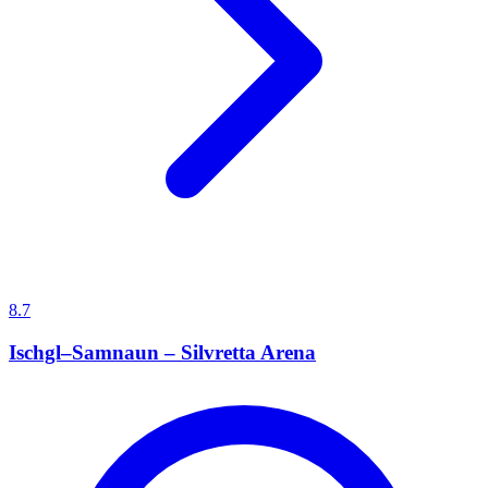
8.7
Ischgl–Samnaun – Silvretta Arena