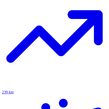
239 km