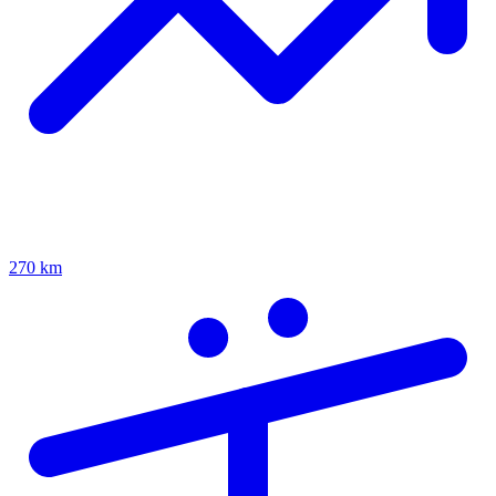
270 km