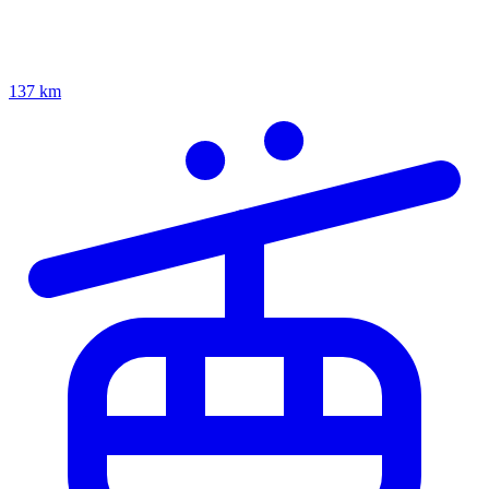
137 km