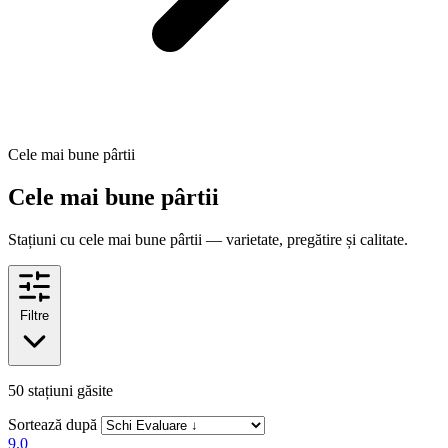
Cele mai bune pârtii
Cele mai bune pârtii
Stațiuni cu cele mai bune pârtii — varietate, pregătire și calitate.
Filtre
50
stațiuni găsite
Sortează după
9.0