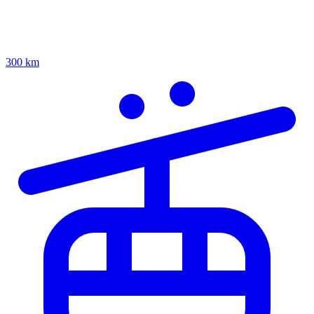
300 km