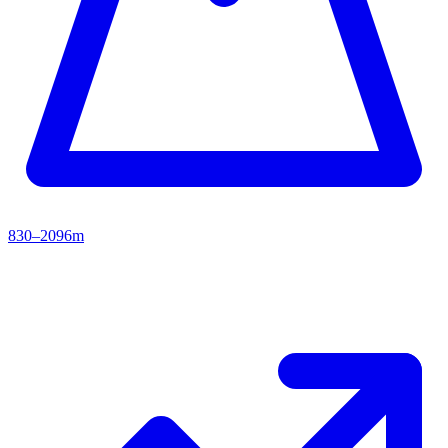
830–2096m