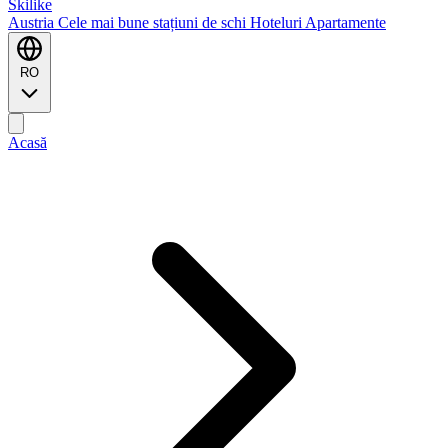
Ski
like
Austria
Cele mai bune stațiuni de schi
Hoteluri
Apartamente
RO
Acasă