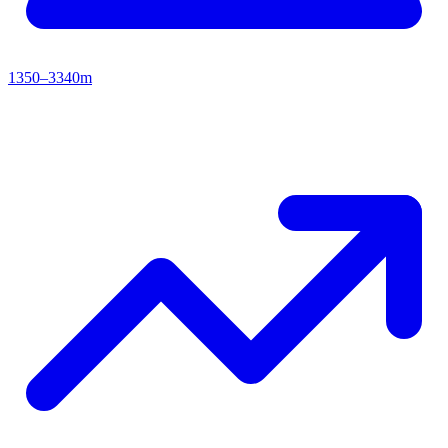
1350–3340m