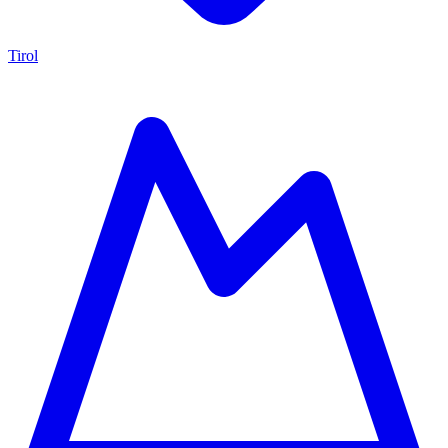
Tirol