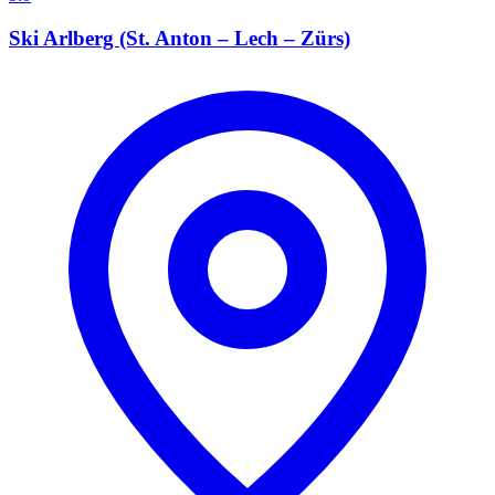
Ski Arlberg (St. Anton – Lech – Zürs)