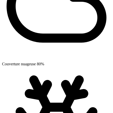
Couverture nuageuse
80
%