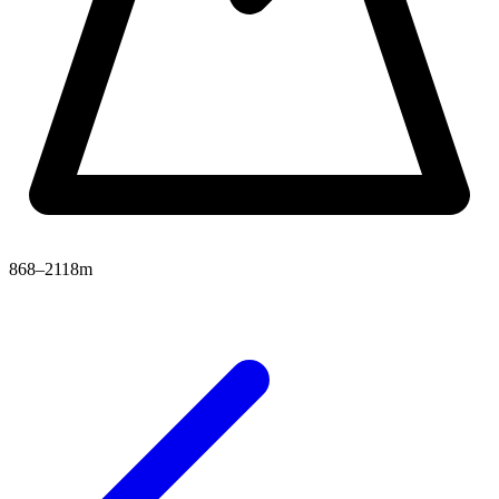
868–2118m