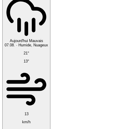
Aujourd'hui
Mauvais
07.08.
·
Humide, Nuageux
21°
13°
13
km/h