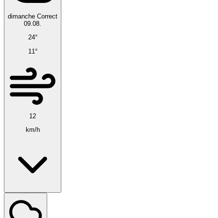
dimanche
Correct
09.08.
24°
11°
12
km/h