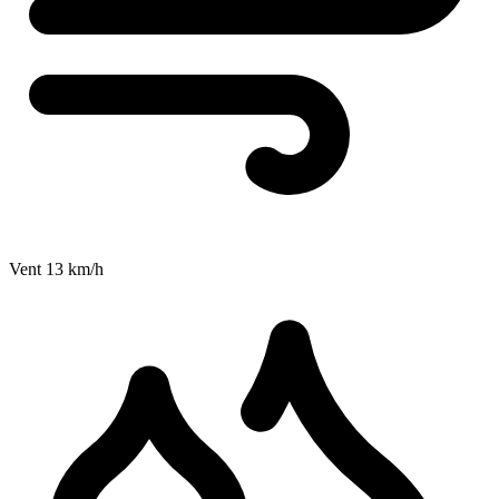
Vent
13
km/h