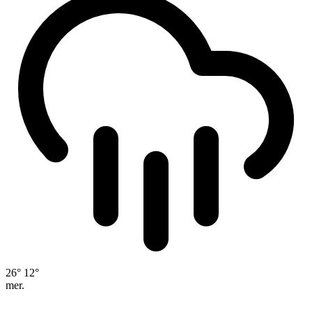
26°
12°
mer.