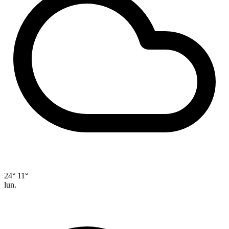
24°
11°
lun.