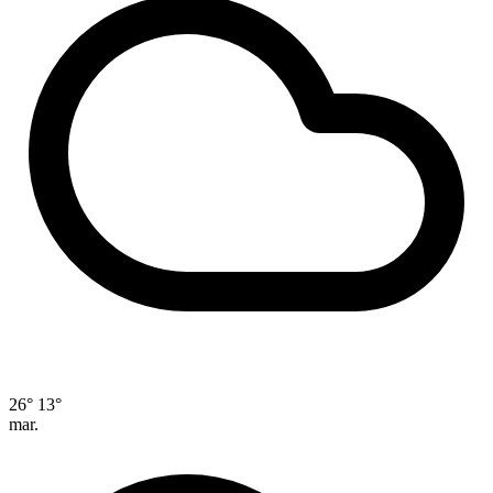
26°
13°
mar.