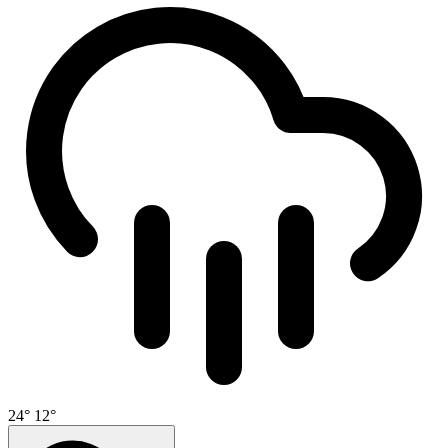
24°
12°