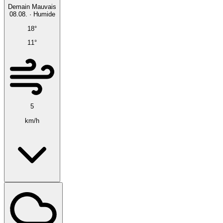
Demain
Mauvais
08.08.
·
Humide
18°
11°
5
km/h