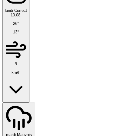
lundi
Correct
10.08.
26°
13°
9
km/h
mardi
Mauvais