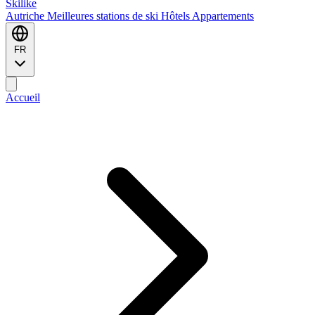
Ski
like
Autriche
Meilleures stations de ski
Hôtels
Appartements
FR
Accueil