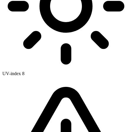
UV-index
8