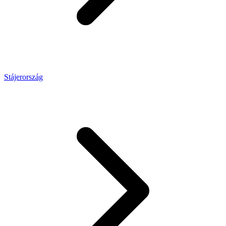
Stájerország