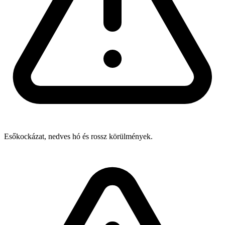
Esőkockázat, nedves hó és rossz körülmények.