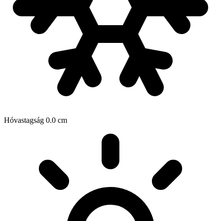
Hóvastagság
0.0
cm