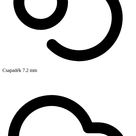
Csapadék
7.2
mm