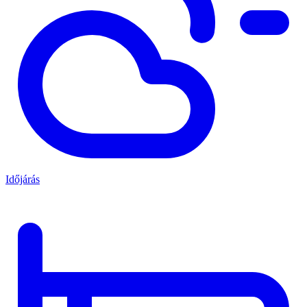
Időjárás