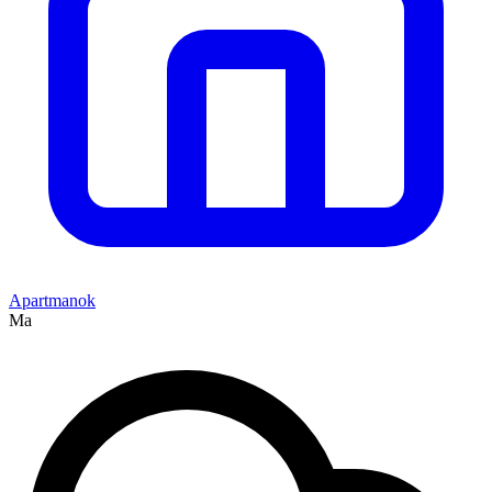
Apartmanok
Ma