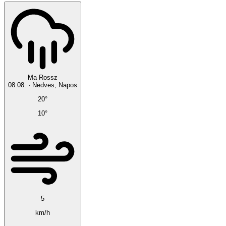
Ma
Rossz
08.08.
·
Nedves, Napos
20°
10°
5
km/h