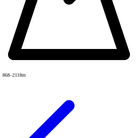
868–2118m