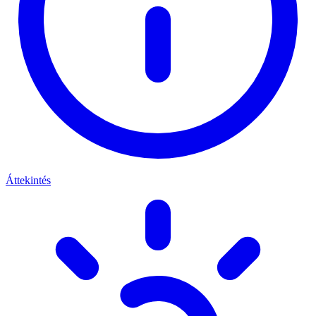
Áttekintés