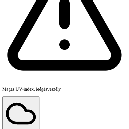
Magas UV-index, leégésveszély.