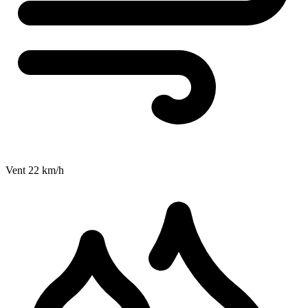
Vent
22
km/h