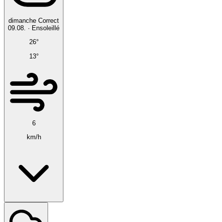
dimanche
Correct
09.08.
·
Ensoleillé
26°
13°
6
km/h