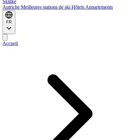
Ski
like
Autriche
Meilleures stations de ski
Hôtels
Appartements
FR
Accueil