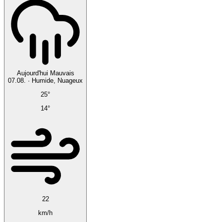
Aujourd'hui
Mauvais
07.08.
·
Humide, Nuageux
25°
14°
22
km/h