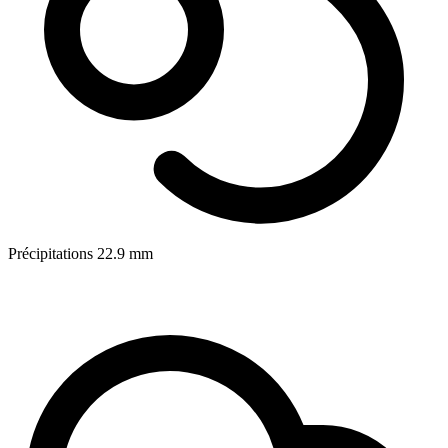
Précipitations
22.9
mm