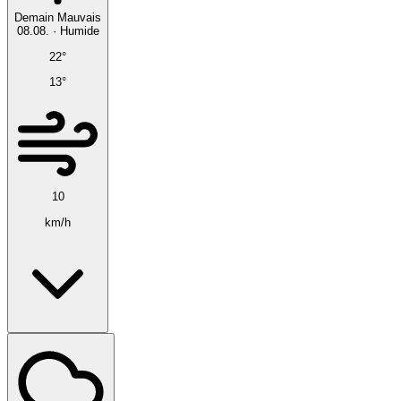
Demain
Mauvais
08.08.
·
Humide
22°
13°
10
km/h