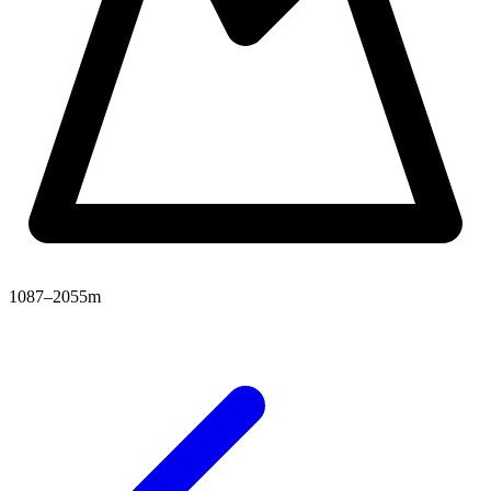
1087–2055m