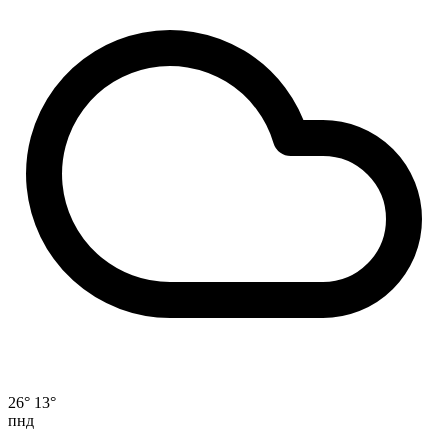
26°
13°
пнд