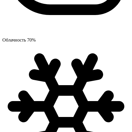
Облачность
70
%