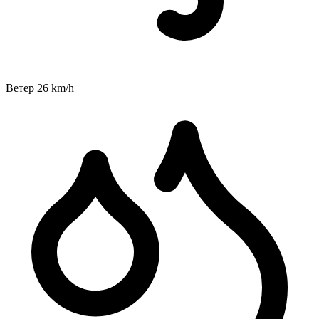
Ветер
26
km/h