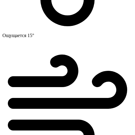
Ощущается
15°