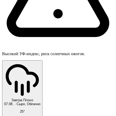
Высокий УФ-индекс, риск солнечных ожогов.
Завтра
Плохо
07.08.
·
Сыро, Облачно
25°