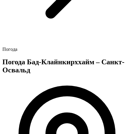
Погода
Погода Бад-Клайнкирххайм – Санкт-
Освальд