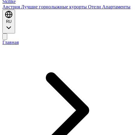
Ski
like
Австрия
Лучшие горнолыжные курорты
Отели
Апартаменты
RU
Главная