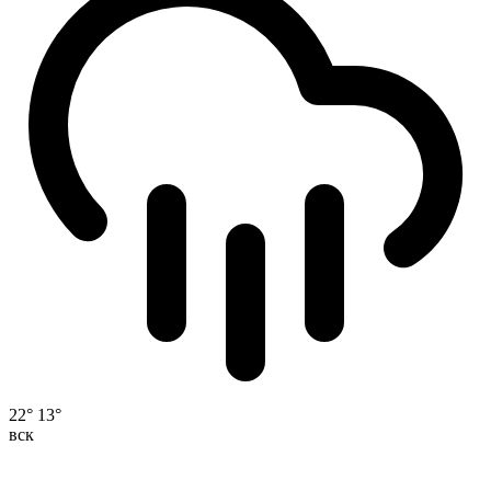
22°
13°
вск