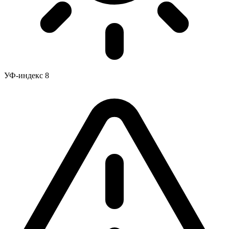
УФ-индекс
8