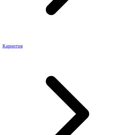
Каринтия