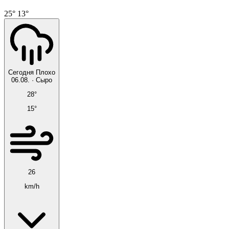
25°
13°
Сегодня
Плохо
06.08.
·
Сыро
28°
15°
26
km/h