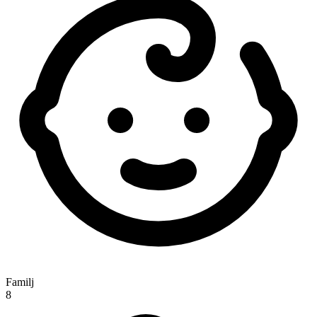
Familj
8