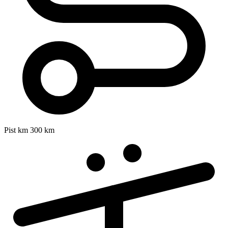
Pist km
300 km