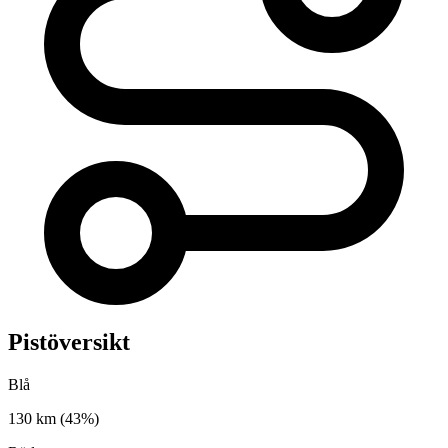
Pistöversikt
Blå
130 km
(43%)