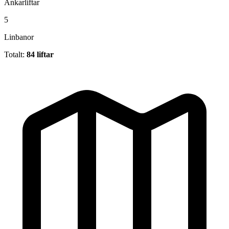
Ankarliftar
5
Linbanor
Totalt:
84 liftar