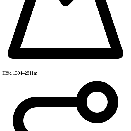
Höjd
1304–2811m