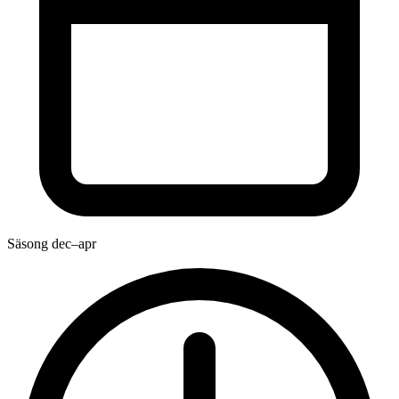
Säsong
dec–apr