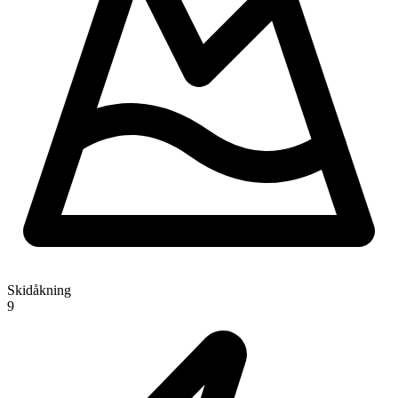
Skidåkning
9