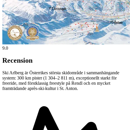
9.0
Recension
Ski Arlberg är Österrikes största skidområde i sammanhängande
system: 300 km pister (1 304–2 811 m), exceptionellt starkt för
freeride, med förstklassig freestyle på Rendl och en mycket
framträdande après-ski-kultur i St. Anton.