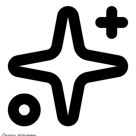
Övriga aktiviteter