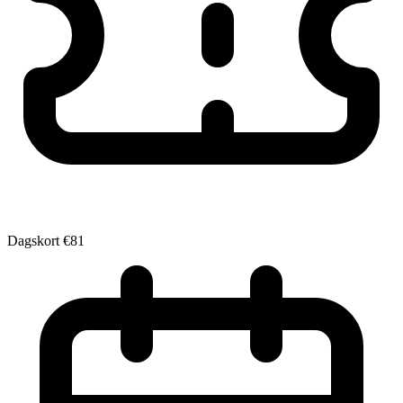
Dagskort
€81