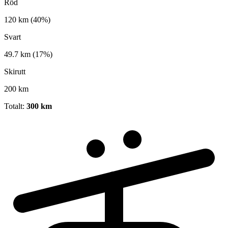
Röd
120 km
(40%)
Svart
49.7 km
(17%)
Skirutt
200 km
Totalt:
300 km