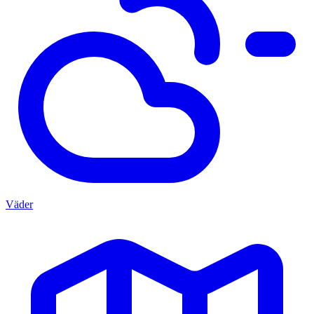
Väder