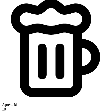
Après-ski
10