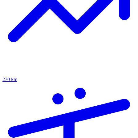
270 km