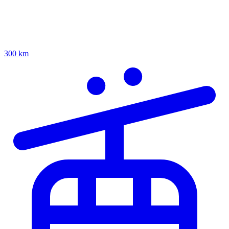
300 km