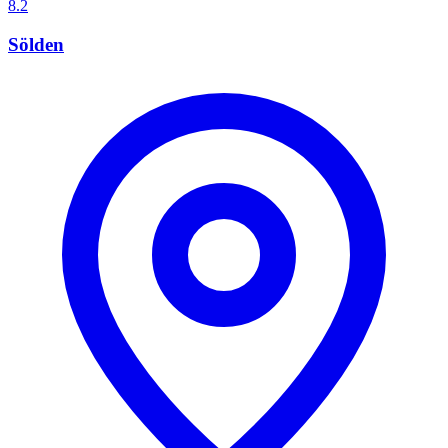
8.2
Sölden