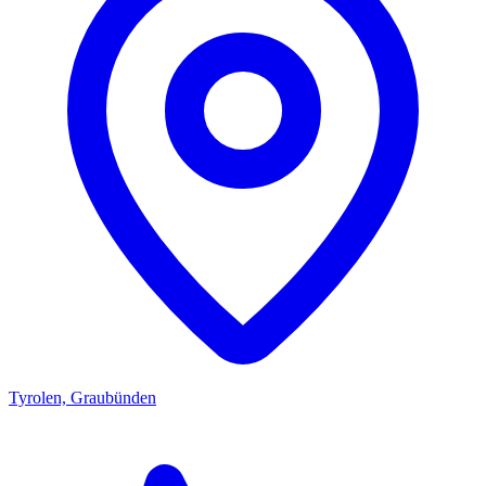
Tyrolen, Graubünden