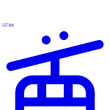
137 km