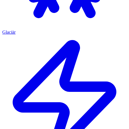
Glaciär