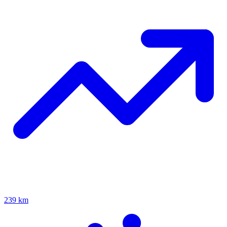
239 km