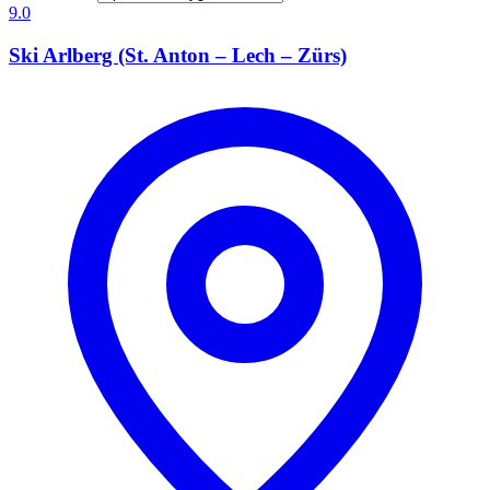
9.0
Ski Arlberg (St. Anton – Lech – Zürs)