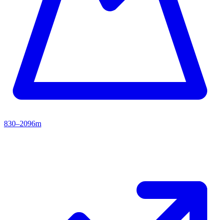
830–2096m