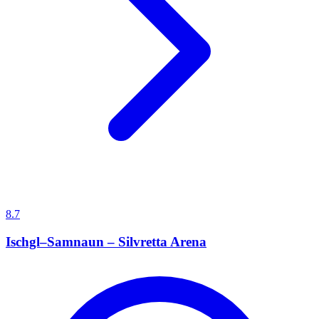
8.7
Ischgl–Samnaun – Silvretta Arena