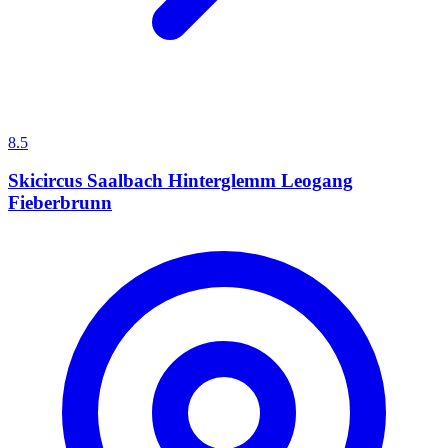
8.5
Skicircus Saalbach Hinterglemm Leogang
Fieberbrunn