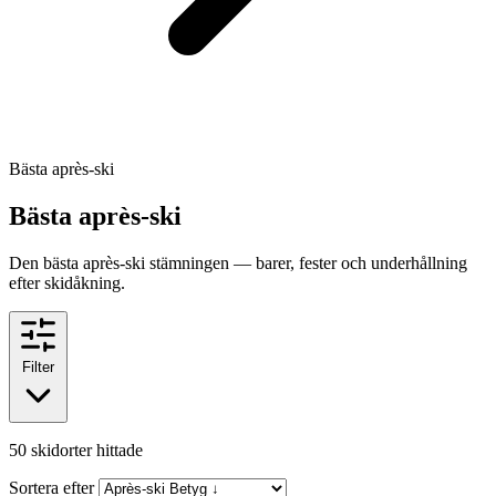
Bästa après-ski
Bästa après-ski
Den bästa après-ski stämningen — barer, fester och underhållning
efter skidåkning.
Filter
50
skidorter hittade
Sortera efter