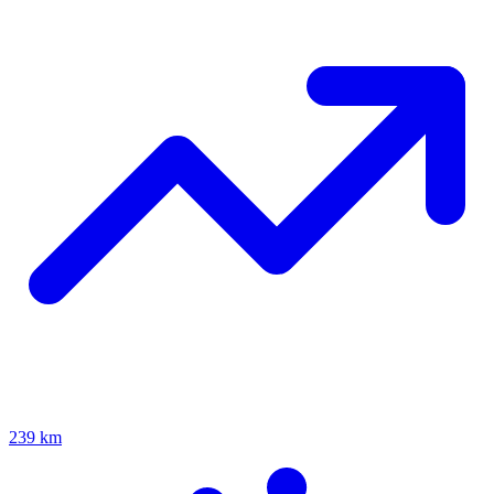
239 km