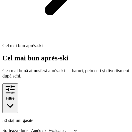
Cel mai bun après-ski
Cel mai bun après-ski
Cea mai bună atmosferă après-ski — baruri, petreceri și divertisment
după schi.
Filtre
50
stațiuni găsite
Sortează după