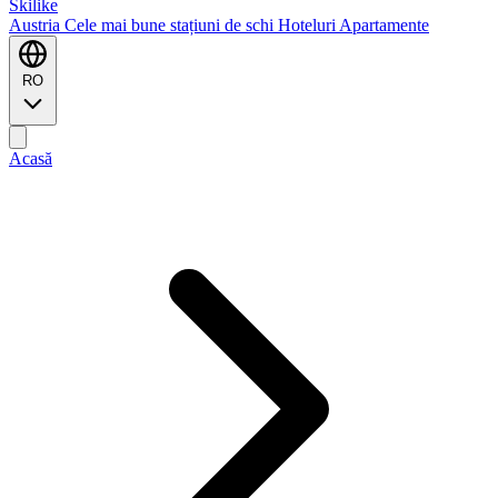
Ski
like
Austria
Cele mai bune stațiuni de schi
Hoteluri
Apartamente
RO
Acasă