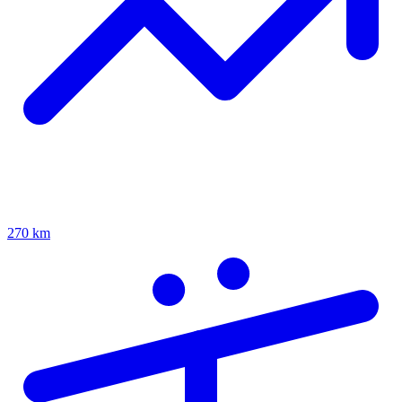
270 km