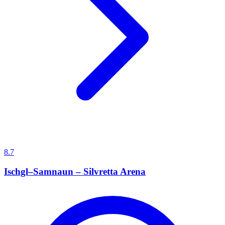
8.7
Ischgl–Samnaun – Silvretta Arena