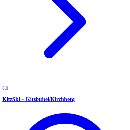
8.0
KitzSki – Kitzbühel/Kirchberg