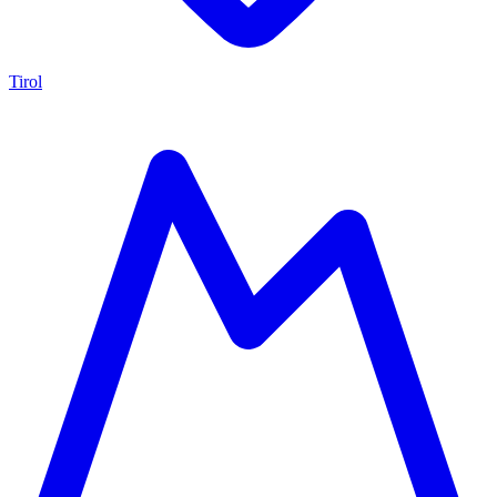
Tirol