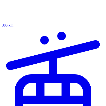
300 km