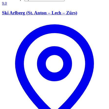
9.0
Ski Arlberg (St. Anton – Lech – Zürs)