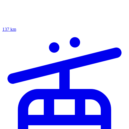
137 km