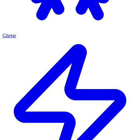
Ghețar