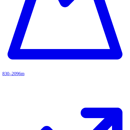
830–2096m