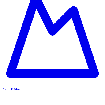
760–3029m