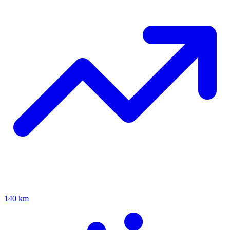
140 km