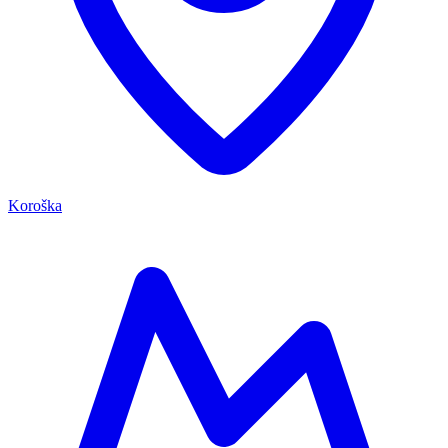
Koroška