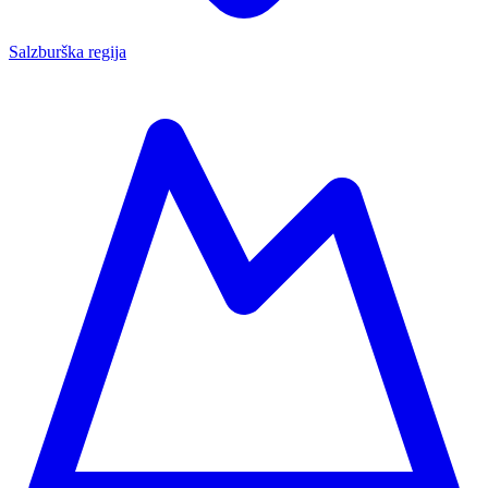
Salzburška regija