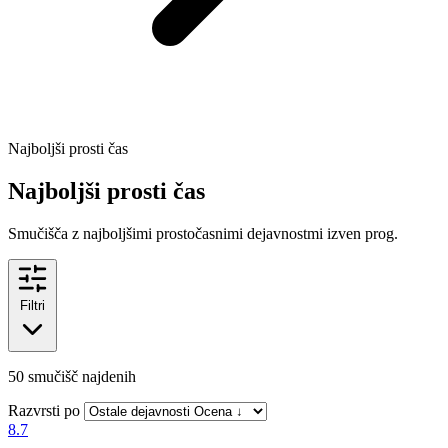
Najboljši prosti čas
Najboljši prosti čas
Smučišča z najboljšimi prostočasnimi dejavnostmi izven prog.
Filtri
50
smučišč najdenih
Razvrsti po
8.7