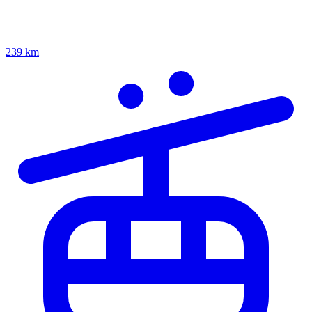
239 km