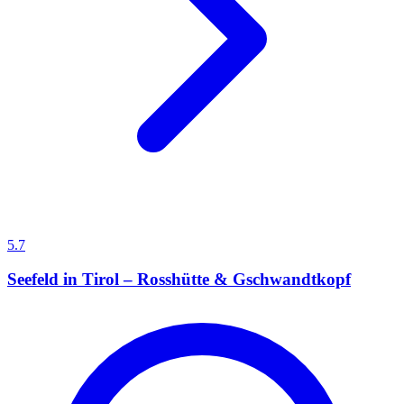
5.7
Seefeld in Tirol – Rosshütte & Gschwandtkopf