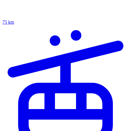
75 km