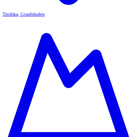
Tirolska, Graubünden