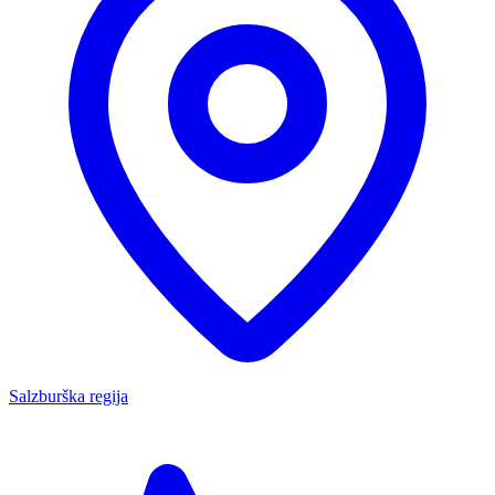
Salzburška regija