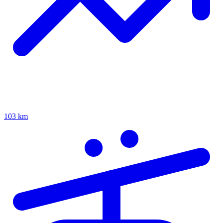
103 km