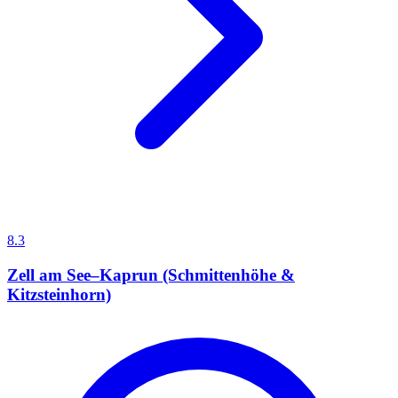
8.3
Zell am See–Kaprun (Schmittenhöhe &
Kitzsteinhorn)