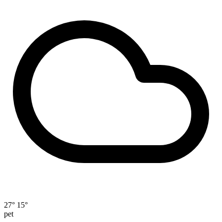
27°
15°
pet