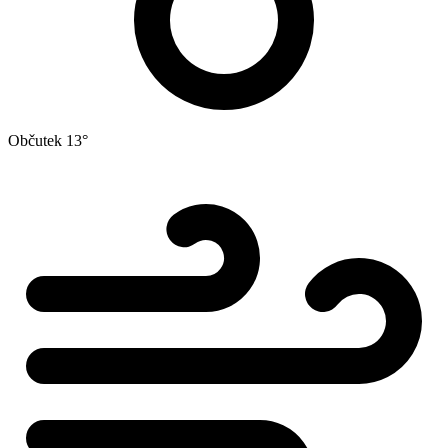
Občutek
13°