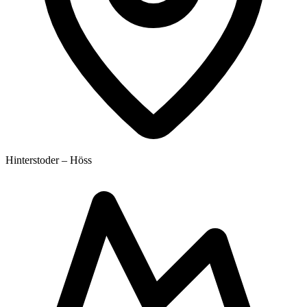
Hinterstoder – Höss