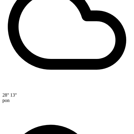
28°
13°
pon