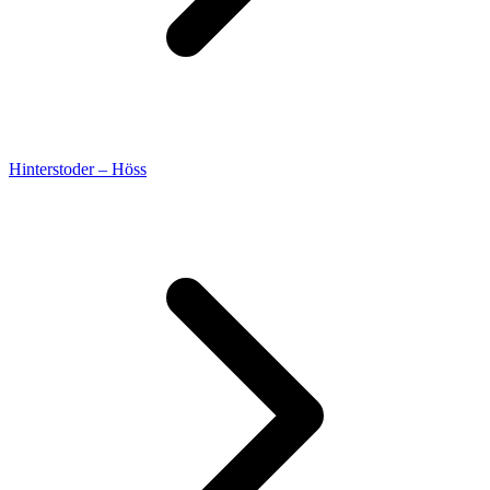
Hinterstoder – Höss