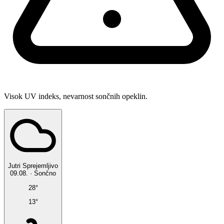
Visok UV indeks, nevarnost sončnih opeklin.
Jutri
Sprejemljivo
09.08.
·
Sončno
28°
13°