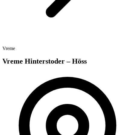
Vreme
Vreme Hinterstoder – Höss