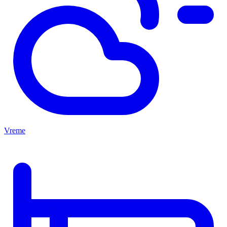
Vreme