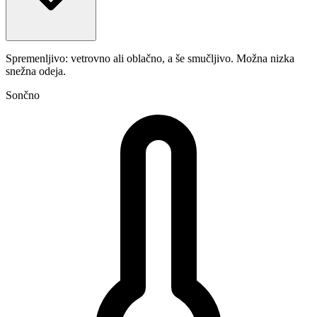
Spremenljivo: vetrovno ali oblačno, a še smučljivo. Možna nizka
snežna odeja.
Sončno