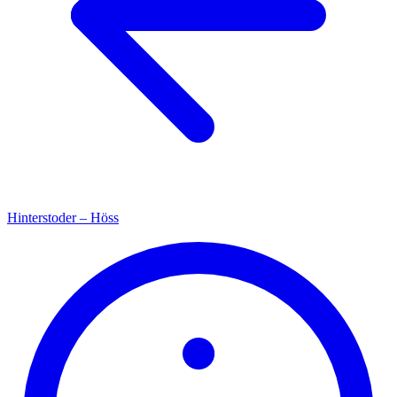
Hinterstoder – Höss