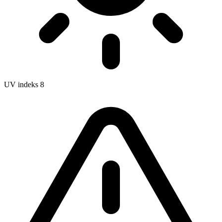
UV indeks
8