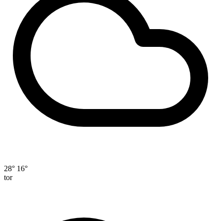
28°
16°
tor