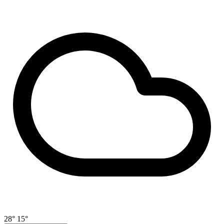
28°
15°