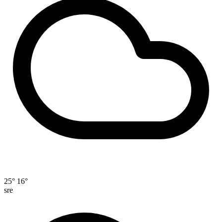
25°
16°
sre