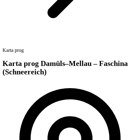
Karta prog
Karta prog Damüls–Mellau – Faschina
(Schneereich)