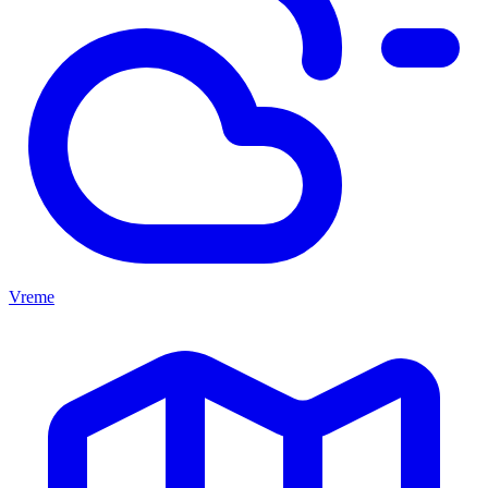
Vreme