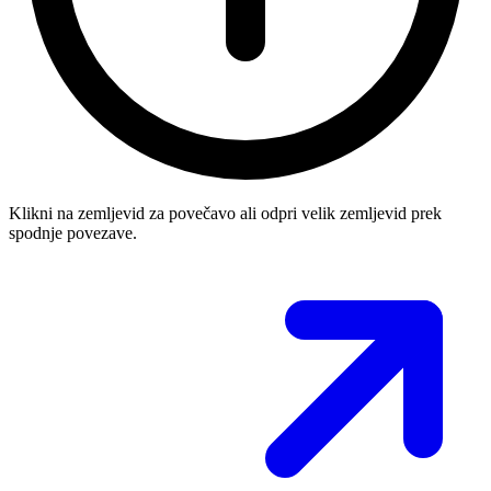
Klikni na zemljevid za povečavo ali odpri velik zemljevid prek
spodnje povezave.