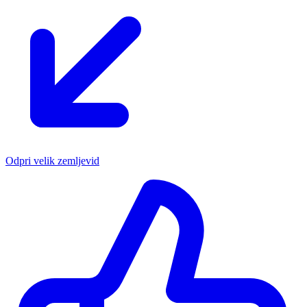
Odpri velik zemljevid