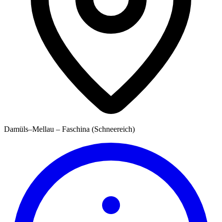
Damüls–Mellau – Faschina (Schneereich)