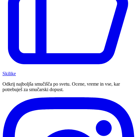
Ski
like
Odkrij najboljša smučišča po svetu. Ocene, vreme in vse, kar
potrebuješ za smučarski dopust.