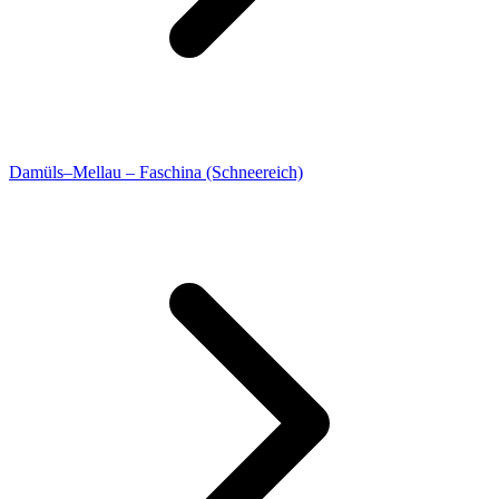
Damüls–Mellau – Faschina (Schneereich)