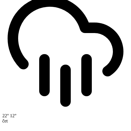
22°
12°
čet