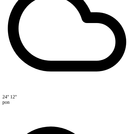
24°
12°
pon