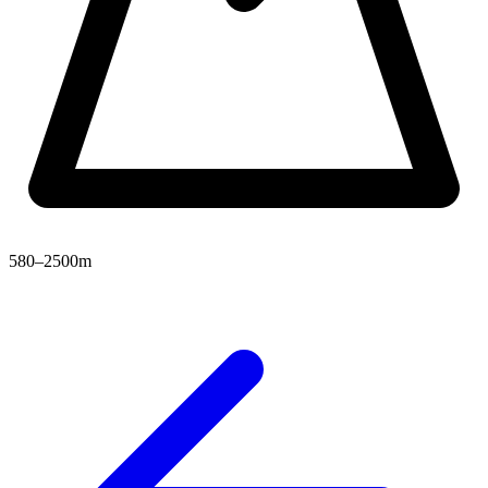
580–2500m