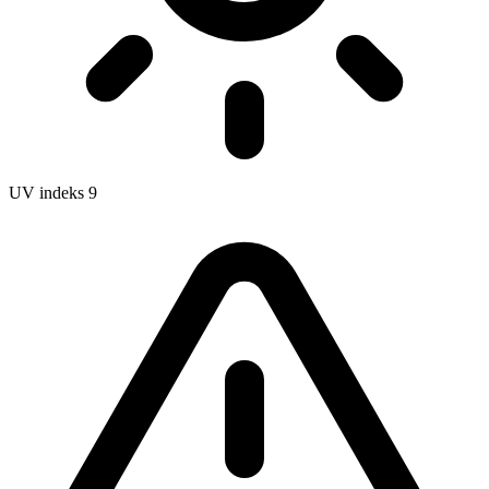
UV indeks
9