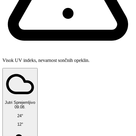
Visok UV indeks, nevarnost sončnih opeklin.
Jutri
Sprejemljivo
09.08.
24°
12°