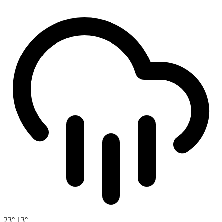
23°
13°