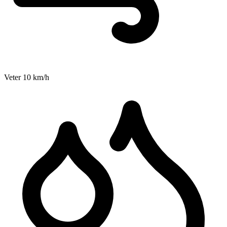
Veter
10
km/h