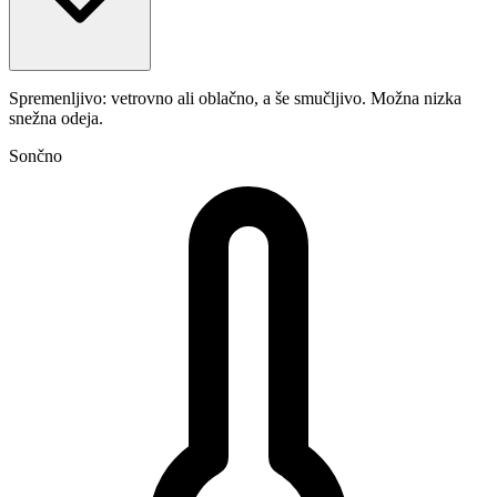
Spremenljivo: vetrovno ali oblačno, a še smučljivo. Možna nizka
snežna odeja.
Sončno