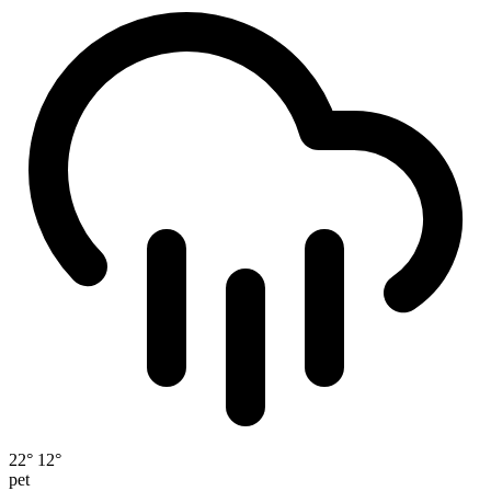
22°
12°
pet