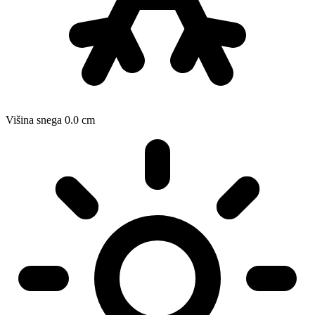
Višina snega
0.0
cm