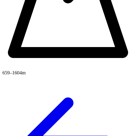
659–1604m