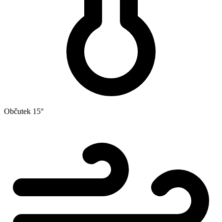
Občutek
15°