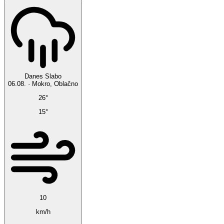
Danes
Slabo
06.08.
·
Mokro, Oblačno
26°
15°
10
km/h