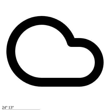
24°
13°