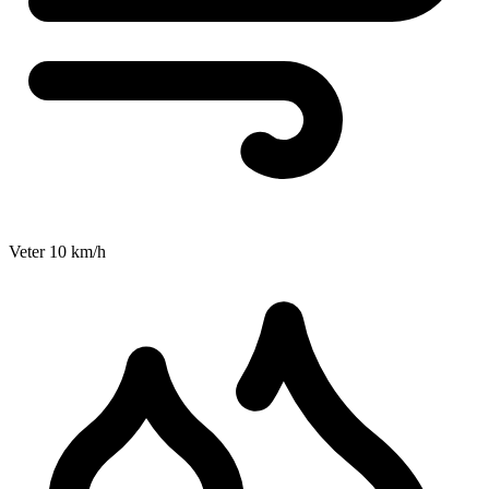
Veter
10
km/h