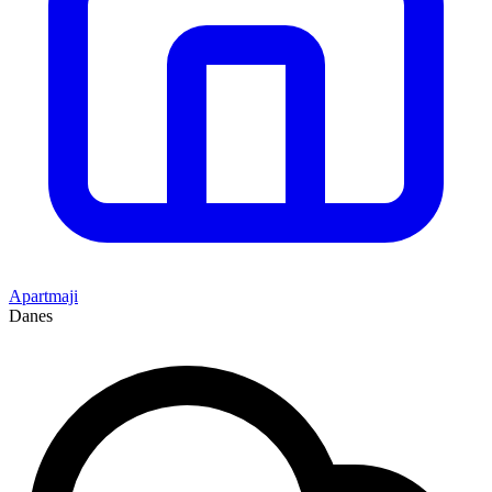
Apartmaji
Danes