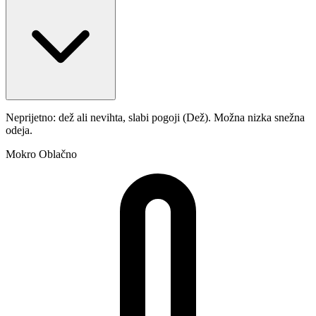
Neprijetno: dež ali nevihta, slabi pogoji (Dež). Možna nizka snežna
odeja.
Mokro
Oblačno