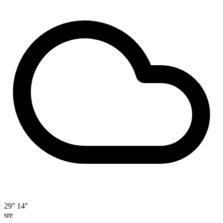
29°
14°
sre