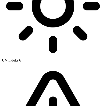
UV indeks
6