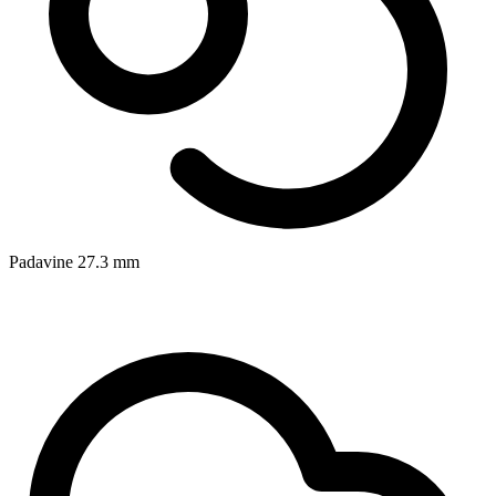
Padavine
27.3
mm