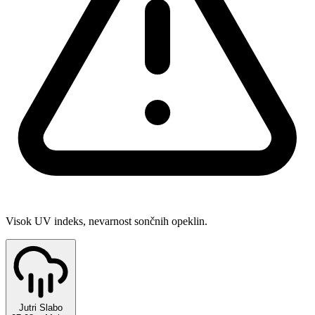
Visok UV indeks, nevarnost sončnih opeklin.
Jutri
Slabo