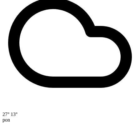
27°
13°
pon