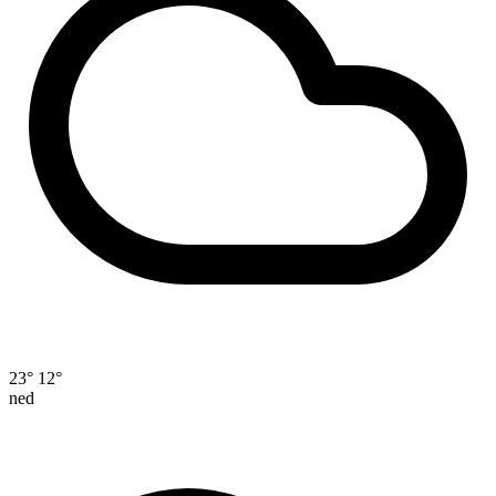
23°
12°
ned