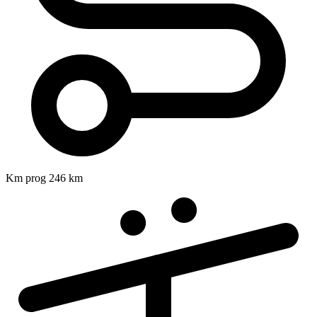
Km prog
246 km