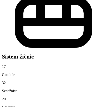
Sistem žičnic
17
Gondole
32
Sedežnice
20