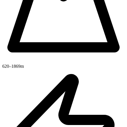
620–1869m