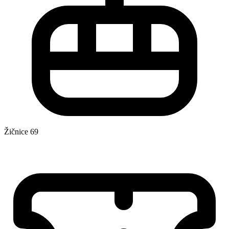
Žičnice
69