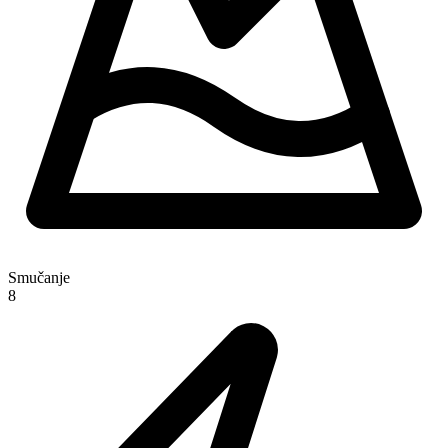
Smučanje
8