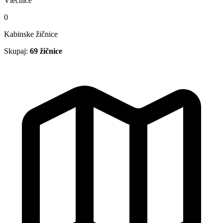
Vlečnice
0
Kabinske žičnice
Skupaj:
69 žičnice