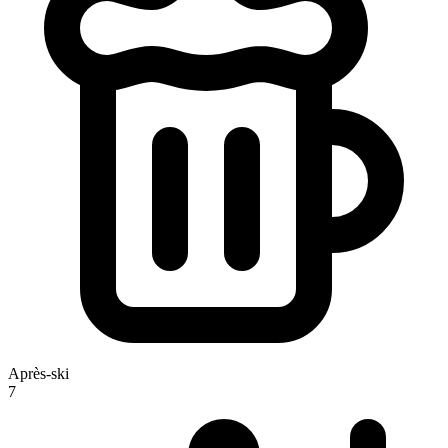
Après-ski
7