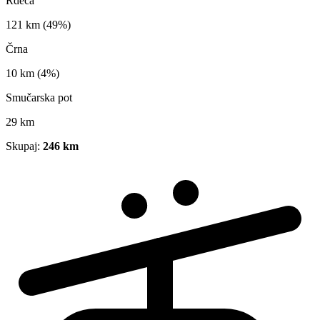
Rdeča
121 km
(49%)
Črna
10 km
(4%)
Smučarska pot
29 km
Skupaj:
246 km