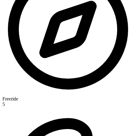
Freeride
5