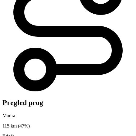
Pregled prog
Modra
115 km
(47%)