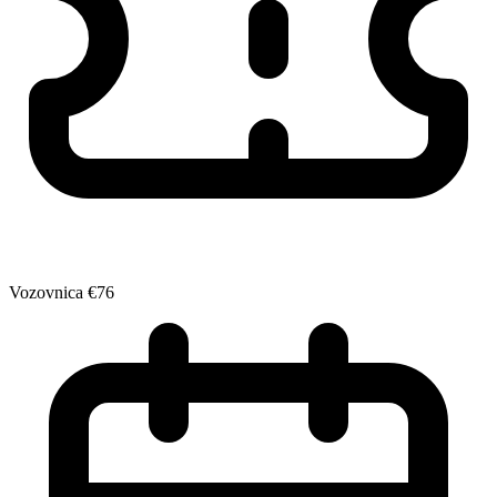
Vozovnica
€76