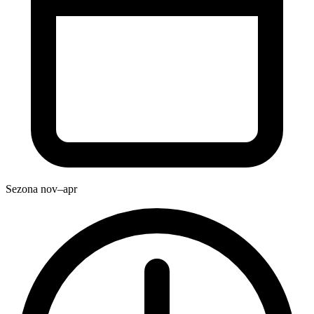
Sezona
nov–apr