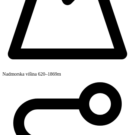
Nadmorska višina
620–1869m