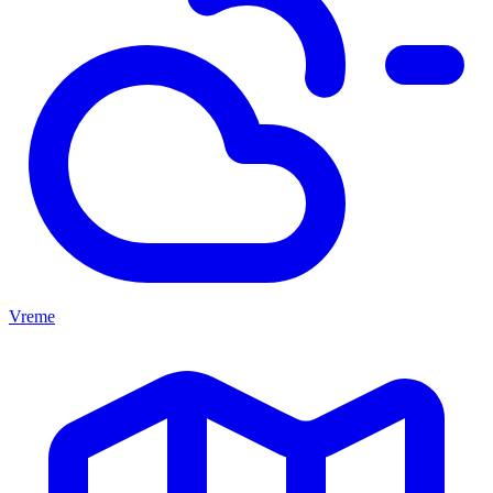
Vreme