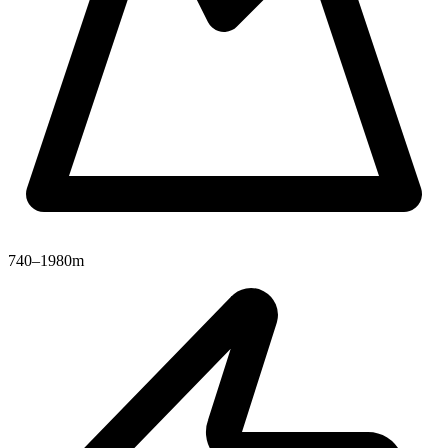
740–1980m