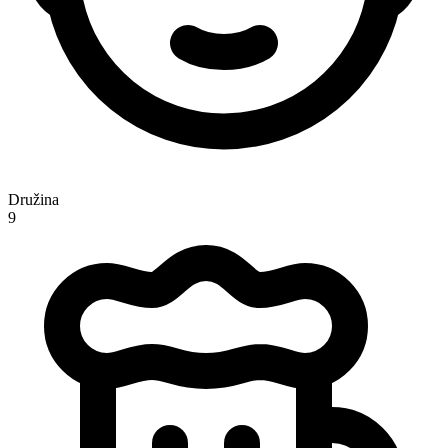
Družina
9