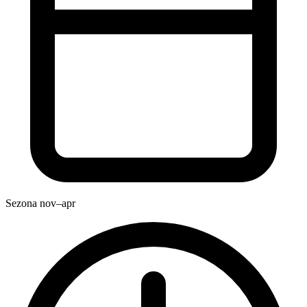
Sezona
nov–apr