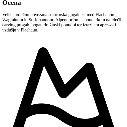
Ocena
Velika, odlično povezana smučarska gugalnica med Flachauom,
Wagrainom in St. Johannom–Alpendorfom, s poudarkom na rdečih
carving progah, bogati družinski ponudbi ter izrazitem après-ski
vzdušju v Flachauu.