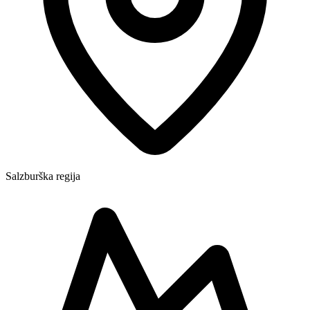
Salzburška regija