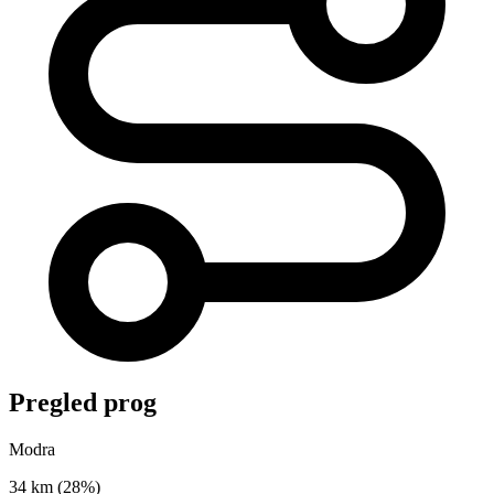
Pregled prog
Modra
34 km
(28%)