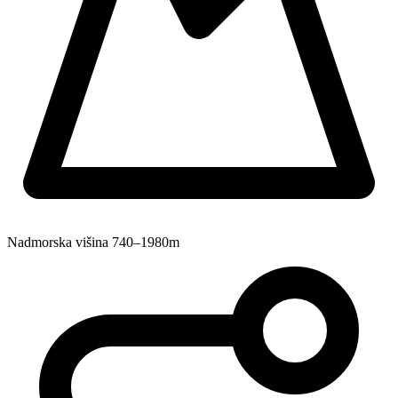
Nadmorska višina
740–1980m