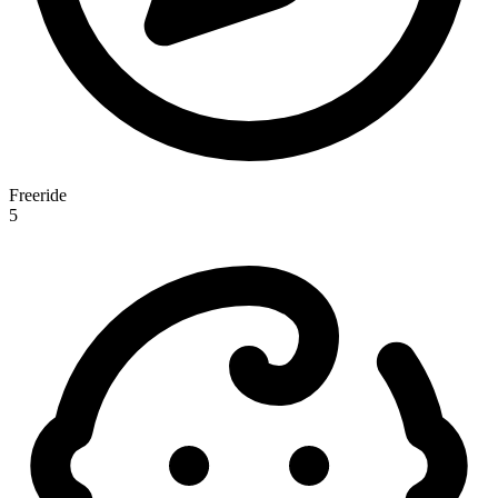
Freeride
5