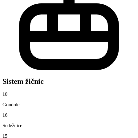
Sistem žičnic
10
Gondole
16
Sedežnice
15