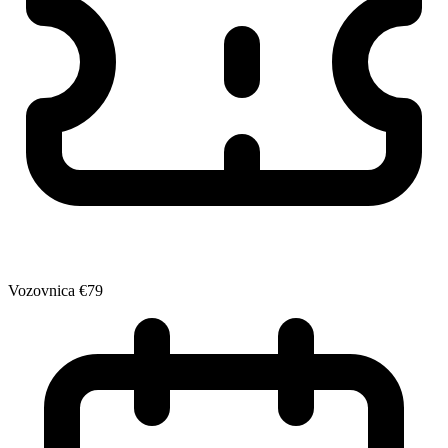
Vozovnica
€79