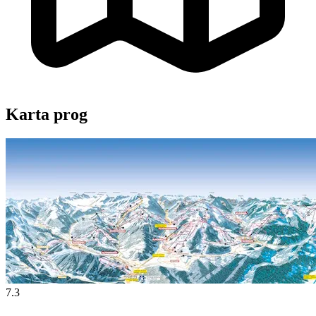
Karta prog
7.3