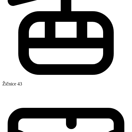
Žičnice
43