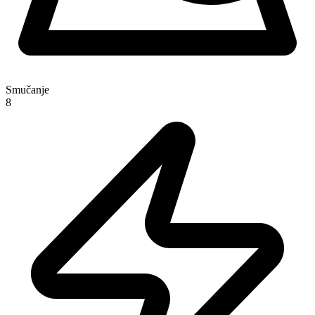
Smučanje
8