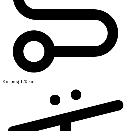
Km prog
120 km