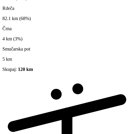
Rdeča
82.1 km
(68%)
Črna
4 km
(3%)
Smučarska pot
5 km
Skupaj:
120 km