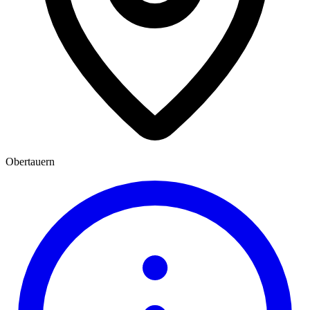
Obertauern