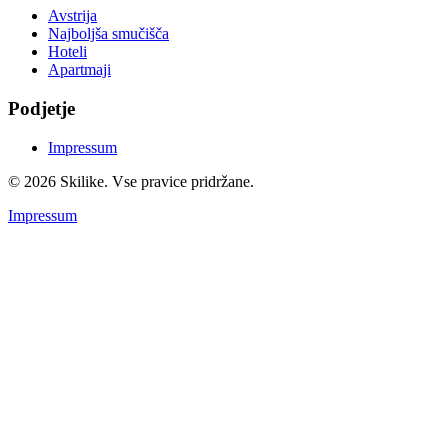
Avstrija
Najboljša smučišča
Hoteli
Apartmaji
Podjetje
Impressum
© 2026 Skilike. Vse pravice pridržane.
Impressum