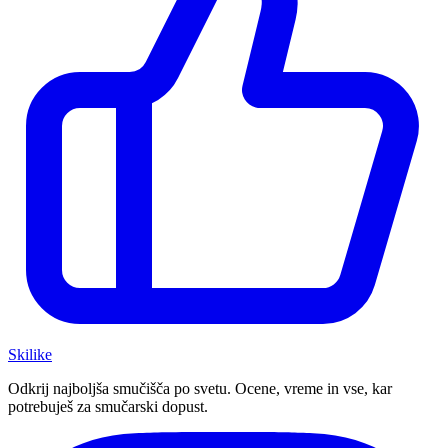
Ski
like
Odkrij najboljša smučišča po svetu. Ocene, vreme in vse, kar
potrebuješ za smučarski dopust.