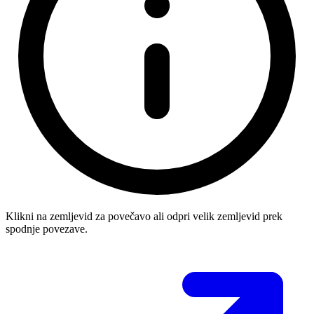
Klikni na zemljevid za povečavo ali odpri velik zemljevid prek
spodnje povezave.