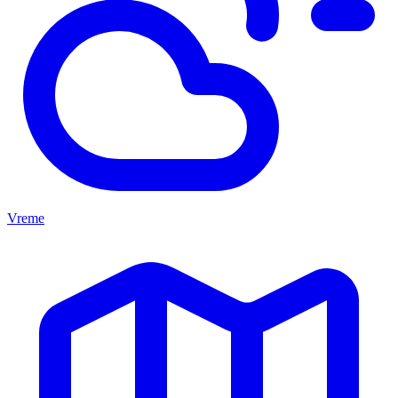
Vreme