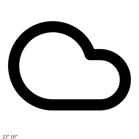
23°
10°