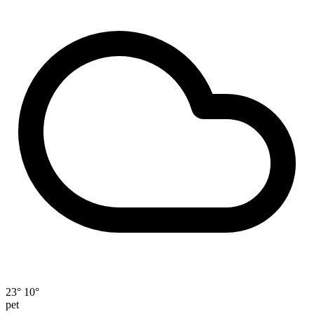
23°
10°
pet