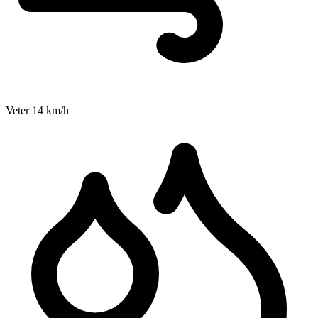
Veter
14
km/h