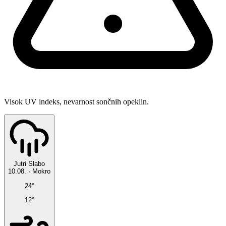
Visok UV indeks, nevarnost sončnih opeklin.
Jutri
Slabo
10.08.
·
Mokro
24°
12°