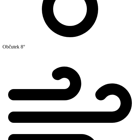
Občutek
8°