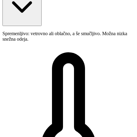
Spremenljivo: vetrovno ali oblačno, a še smučljivo. Možna nizka
snežna odeja.