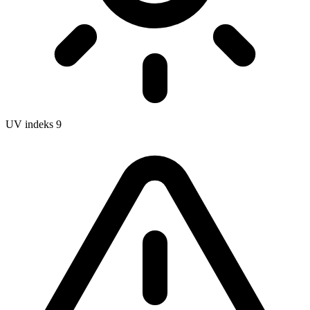
UV indeks
9