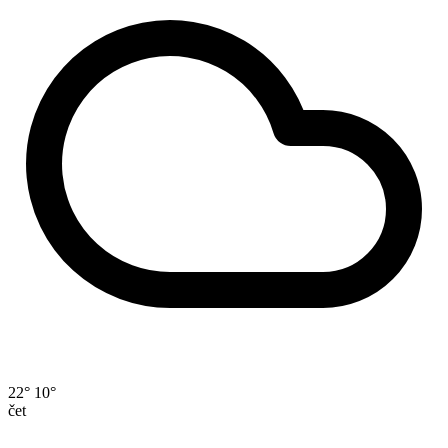
22°
10°
čet