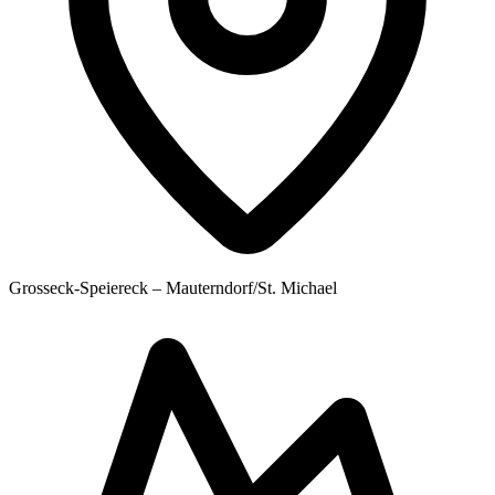
Grosseck-Speiereck – Mauterndorf/St. Michael