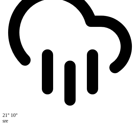
21°
10°
sre