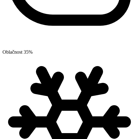
Oblačnost
35
%