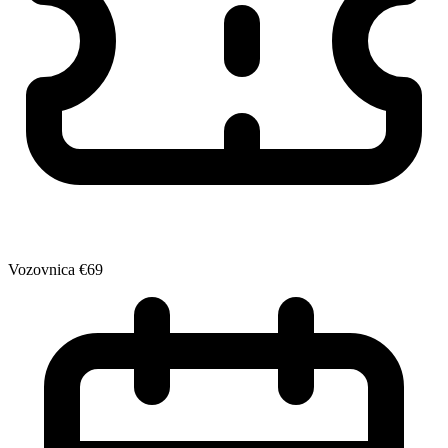
Vozovnica
€69