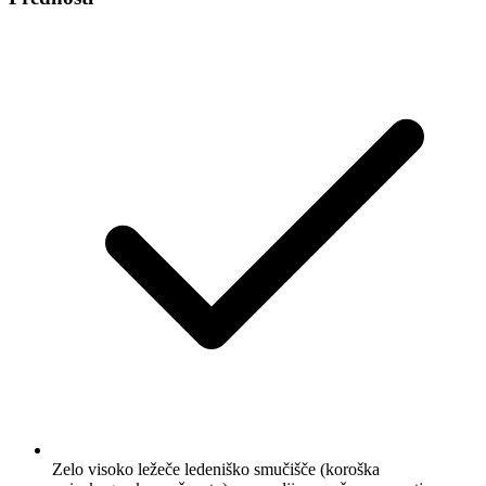
Zelo visoko ležeče ledeniško smučišče (koroška