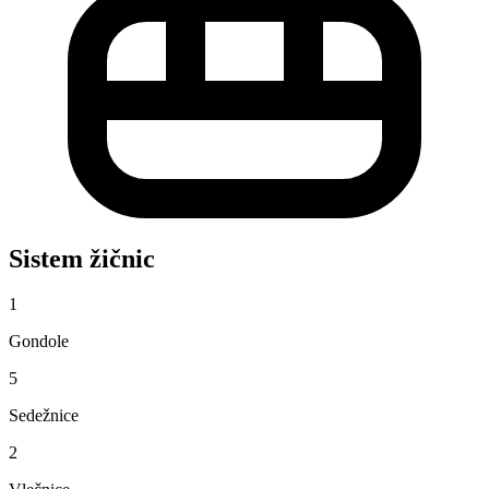
Sistem žičnic
1
Gondole
5
Sedežnice
2