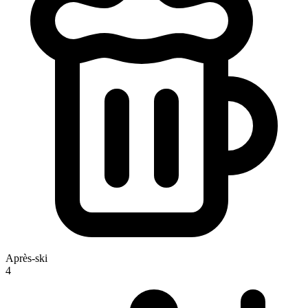
Après-ski
4