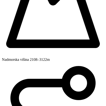
Nadmorska višina
2108–3122m