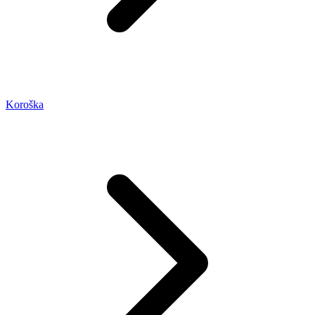
Koroška