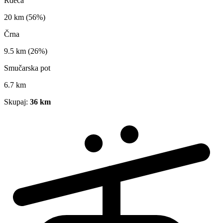
Rdeča
20 km
(56%)
Črna
9.5 km
(26%)
Smučarska pot
6.7 km
Skupaj:
36 km