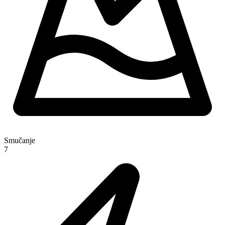
Smučanje
7