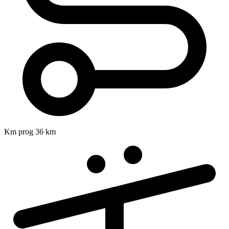
Km prog
36 km