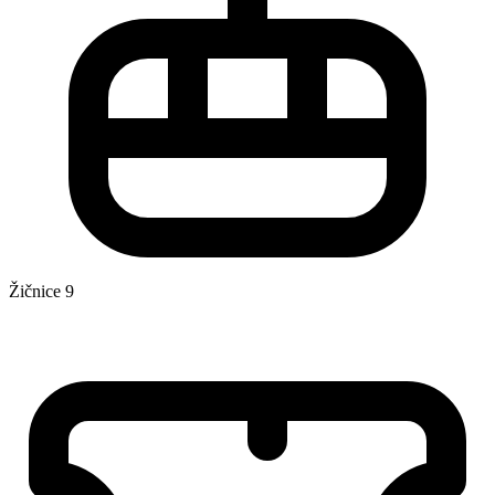
Žičnice
9