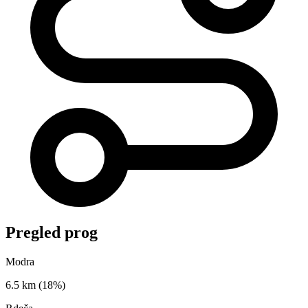
Pregled prog
Modra
6.5 km
(18%)