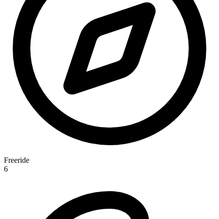
Freeride
6