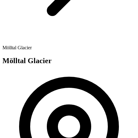
Mölltal Glacier
Mölltal Glacier