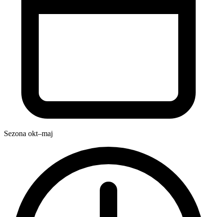
Sezona
okt–maj