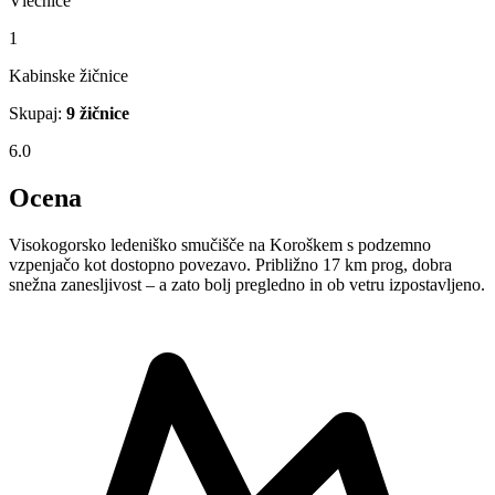
Vlečnice
1
Kabinske žičnice
Skupaj:
9 žičnice
6.0
Ocena
Visokogorsko ledeniško smučišče na Koroškem s podzemno
vzpenjačo kot dostopno povezavo. Približno 17 km prog, dobra
snežna zanesljivost – a zato bolj pregledno in ob vetru izpostavljeno.