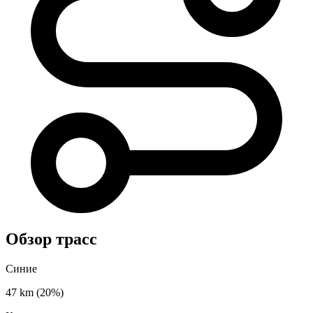
Обзор трасс
Синие
47 km
(20%)