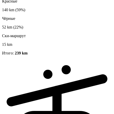
Красные
140 km
(59%)
Чёрные
52 km
(22%)
Ски-маршрут
15 km
Итого:
239 km