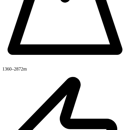
1360–2872m