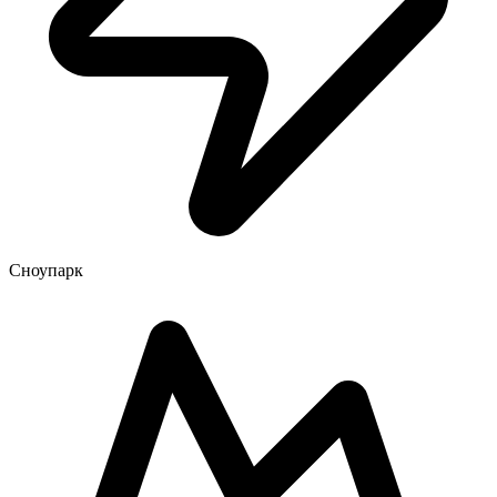
Сноупарк