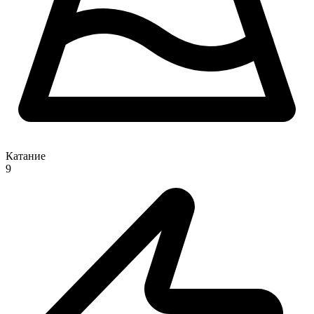
Катание
9