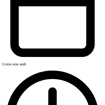
Сезон
ноя–май