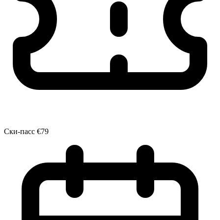
Ски-пасс
€79