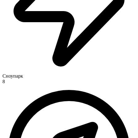
Сноупарк
8