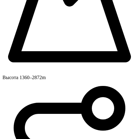
Высота
1360–2872m