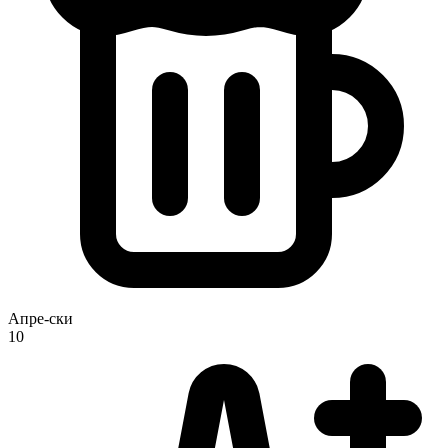
Апре-ски
10