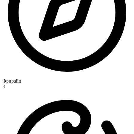
Фрирайд
8