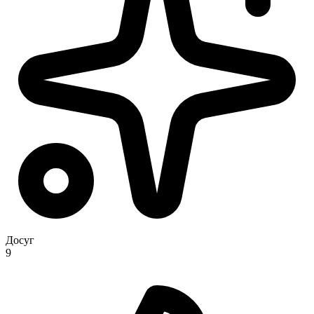
Досуг
9