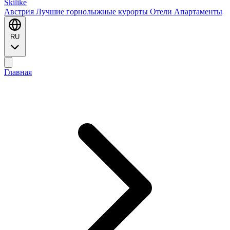
Ski
like
Австрия
Лучшие горнолыжные курорты
Отели
Апартаменты
RU
Главная