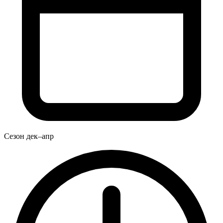
Сезон
дек–апр