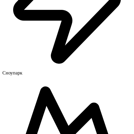
Сноупарк