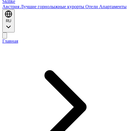
Ski
like
Австрия
Лучшие горнолыжные курорты
Отели
Апартаменты
RU
Главная