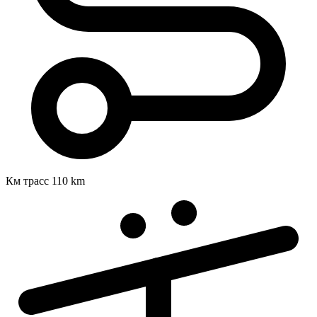
Км трасс
110 km