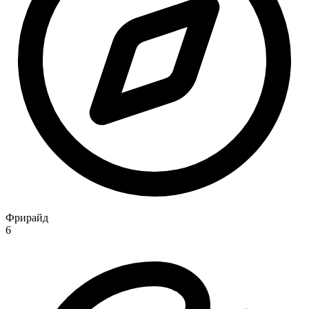
Фрирайд
6