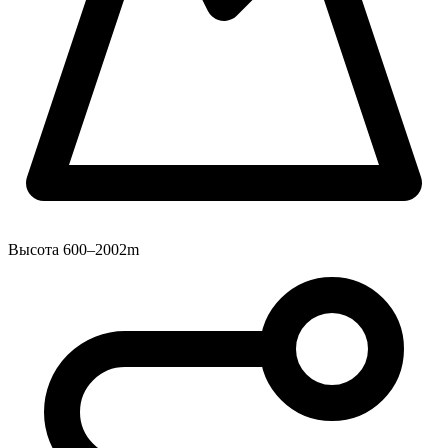
Высота
600–2002m