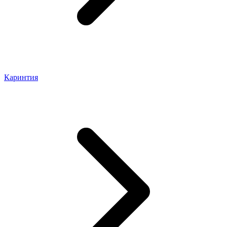
Каринтия