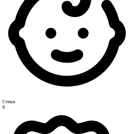
Семья
8