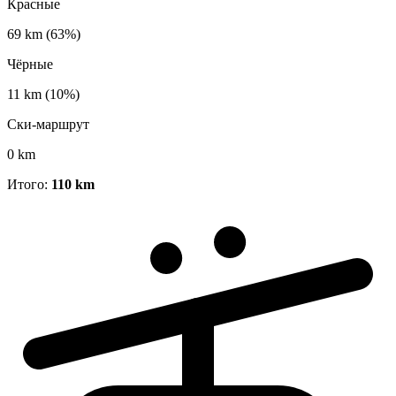
Красные
69 km
(63%)
Чёрные
11 km
(10%)
Ски-маршрут
0 km
Итого:
110 km