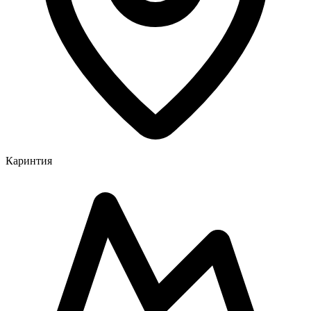
Каринтия