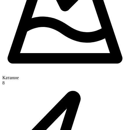
Катание
8