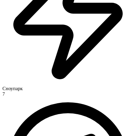
Сноупарк
7