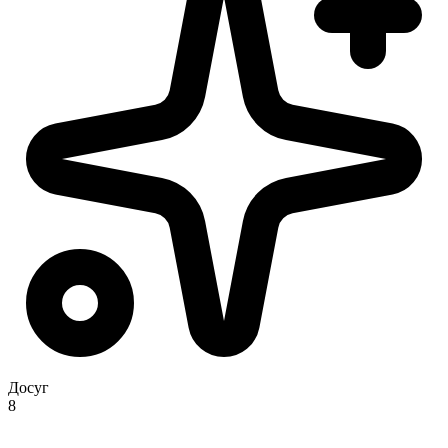
Досуг
8