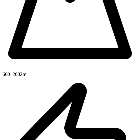
600–2002m