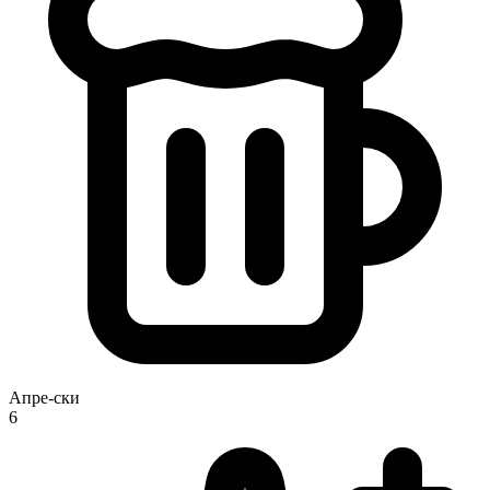
Апре-ски
6