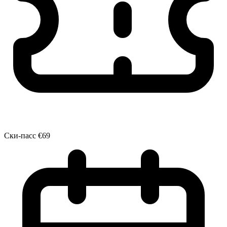
Ски-пасс
€69