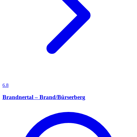
6.8
Brandnertal – Brand/Bürserberg