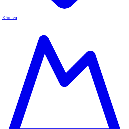
Kärnten