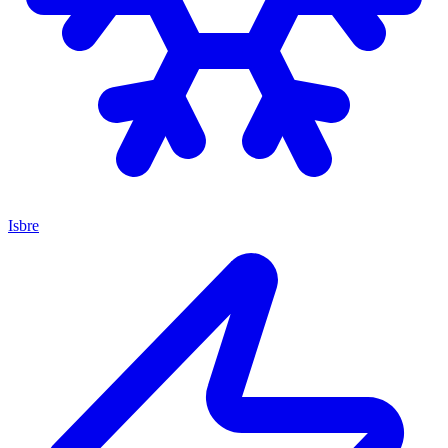
Isbre