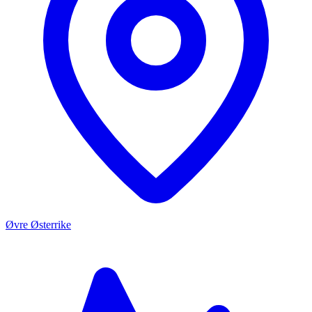
Øvre Østerrike