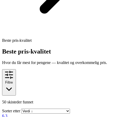
Beste pris-kvalitet
Beste pris-kvalitet
Hvor du får mest for pengene — kvalitet og overkommelig pris.
Filtre
50
skisteder funnet
Sorter etter
6.3