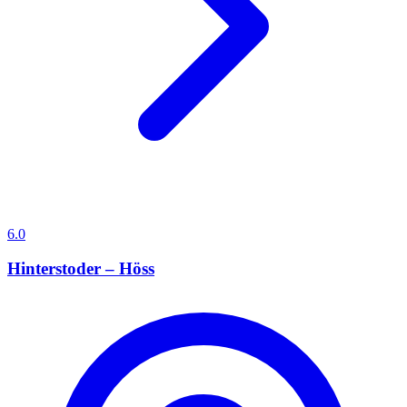
6.0
Hinterstoder – Höss