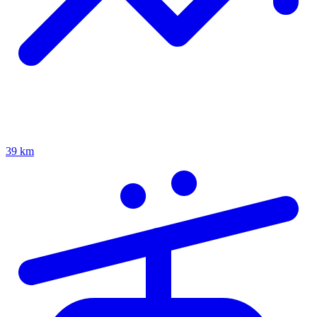
39 km