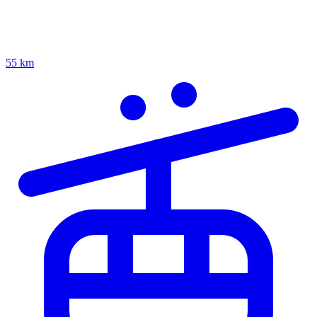
55 km