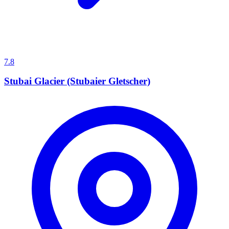
7.8
Stubai Glacier (Stubaier Gletscher)